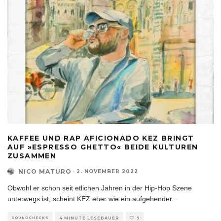
KAFFEE UND RAP AFICIONADO KEZ BRINGT
AUF »ESPRESSO GHETTO« BEIDE KULTUREN
ZUSAMMEN
NICO MATURO
·
2. NOVEMBER 2022
Obwohl er schon seit etlichen Jahren in der Hip-Hop Szene
unterwegs ist, scheint KEZ eher wie ein aufgehender
...
SOUNDCHECKS
4 MINUTE LESEDAUER
9