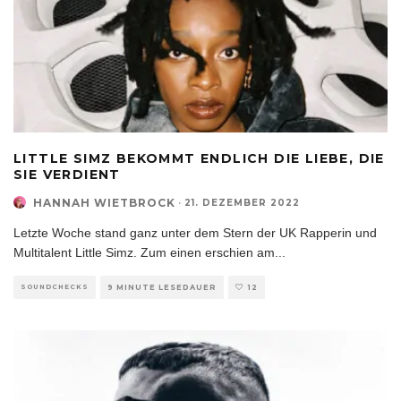
LITTLE SIMZ BEKOMMT ENDLICH DIE LIEBE, DIE
SIE VERDIENT
HANNAH WIETBROCK
·
21. DEZEMBER 2022
Letzte Woche stand ganz unter dem Stern der UK Rapperin und
Multitalent Little Simz. Zum einen erschien am
...
SOUNDCHECKS
9 MINUTE LESEDAUER
12