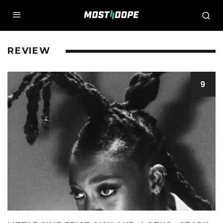
REVIEW
9