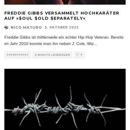
FREDDIE GIBBS VERSAMMELT HOCHKARÄTER
AUF »$OUL $OLD $EPARATELY«
NICO MATURO
·
5. OKTOBER 2022
Freddie Gibbs ist mittlerweile ein echter Hip-Hop Veteran. Bereits
im Jahr 2010 konnte man ihn neben J. Cole, Wiz
...
SOUNDCHECKS
2 MINUTE LESEDAUER
7