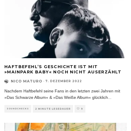
HAFTBEFEHL’S GESCHICHTE IST MIT
»MAINPARK BABY« NOCH NICHT AUSERZÄHLT
NICO MATURO
·
7. DEZEMBER 2022
Nachdem Haftbefehl seine Fans in den letzten zwei Jahren mit
»Das Schwarze Album« & »Das Weiße Album« glücklich
...
SOUNDCHECKS
2 MINUTE LESEDAUER
9