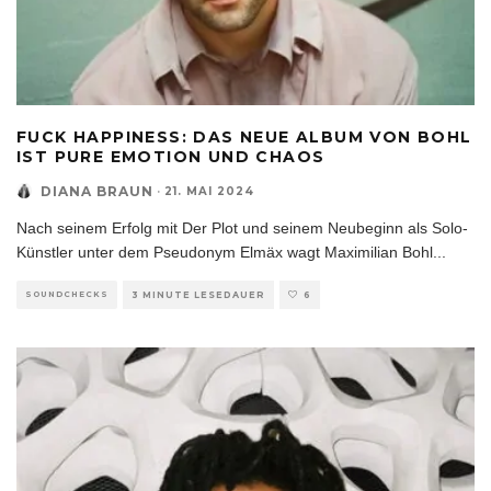
FUCK HAPPINESS: DAS NEUE ALBUM VON BOHL
IST PURE EMOTION UND CHAOS
DIANA BRAUN
·
21. MAI 2024
Nach seinem Erfolg mit Der Plot und seinem Neubeginn als Solo-
Künstler unter dem Pseudonym Elmäx wagt Maximilian Bohl
...
SOUNDCHECKS
3 MINUTE LESEDAUER
6