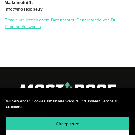
Mailanschrift:
info@mostdope.tv
Erstellt mit kostenlosem Datenschutz-Generator.de von Dr.
Thomas Schwenke
Wir verwenden Cookies, um unsere Website und unseren Service zu
optimieren.
Akzeptieren