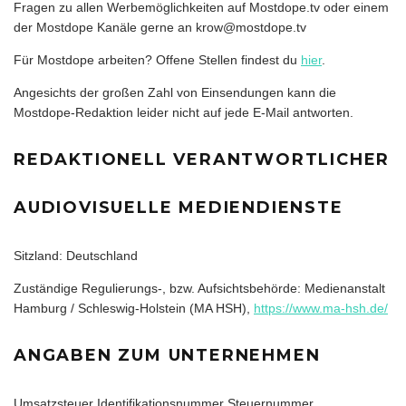
Fragen zu allen Werbemöglichkeiten auf Mostdope.tv oder einem
der Mostdope Kanäle gerne an krow@mostdope.tv
Für Mostdope arbeiten? Offene Stellen findest du
hier
.
Angesichts der großen Zahl von Einsendungen kann die
Mostdope-Redaktion leider nicht auf jede E-Mail antworten.
REDAKTIONELL VERANTWORTLICHER
AUDIOVISUELLE MEDIENDIENSTE
Sitzland: Deutschland
Zuständige Regulierungs-, bzw. Aufsichtsbehörde: Medienanstalt
Hamburg / Schleswig-Holstein (MA HSH),
https://www.ma-hsh.de/
ANGABEN ZUM UNTERNEHMEN
Umsatzsteuer Identifikationsnummer Steuernummer