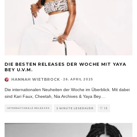
DIE BESTEN RELEASES DER WOCHE MIT YAYA
BEY U.V.M.
HANNAH WIETBROCK
·
26. APRIL 2025
Die internationalen Neuheiten der Woche im Überblick. Mit dabei
sind Kari Faux, Cheetah, Nia Archives & Yaya Bey.
...
INTERNATIONALE RELEASES
2 MINUTE LESEDAUER
13