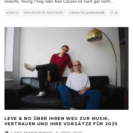
Doechii, Young Thug oder Ken Carson ist noch gar nicht
...
EVENTS
PRESENTED BY MOSTDOPE
1 MINUTE LESEDAUER
0
LEVE & BO ÜBER IHREN WEG ZUR MUSIK,
VERTRAUEN UND IHRE VORSÄTZE FÜR 2025