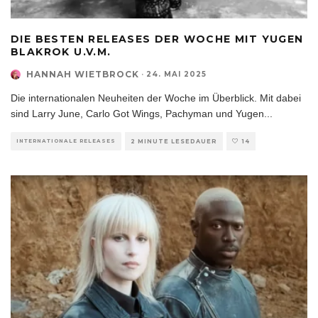
DIE BESTEN RELEASES DER WOCHE MIT YUGEN
BLAKROK U.V.M.
HANNAH WIETBROCK
·
24. MAI 2025
Die internationalen Neuheiten der Woche im Überblick. Mit dabei
sind Larry June, Carlo Got Wings, Pachyman und Yugen
...
INTERNATIONALE RELEASES
2 MINUTE LESEDAUER
14