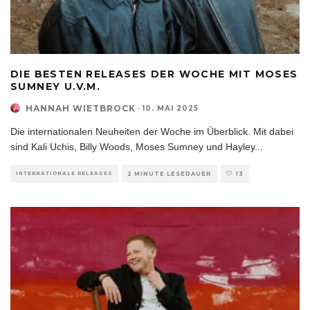
DIE BESTEN RELEASES DER WOCHE MIT MOSES
SUMNEY U.V.M.
HANNAH WIETBROCK
·
10. MAI 2025
Die internationalen Neuheiten der Woche im Überblick. Mit dabei
sind Kali Uchis, Billy Woods, Moses Sumney und Hayley
...
INTERNATIONALE RELEASES
2 MINUTE LESEDAUER
13