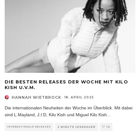
DIE BESTEN RELEASES DER WOCHE MIT KILO
KISH U.V.M.
HANNAH WIETBROCK
·
18. APRIL 2025
Die internationalen Neuheiten der Woche im Überblick. Mit dabei
sind L.Mayland, J.I.D, Kilo Kish und Miguel Kilo Kish
...
INTERNATIONALE RELEASES
2 MINUTE LESEDAUER
13