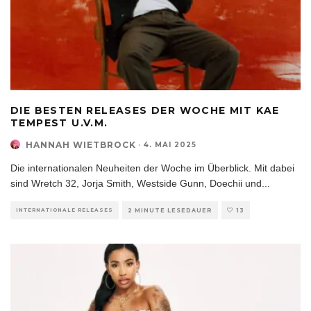
DIE BESTEN RELEASES DER WOCHE MIT KAE
TEMPEST U.V.M.
HANNAH WIETBROCK
·
4. MAI 2025
Die internationalen Neuheiten der Woche im Überblick. Mit dabei
sind Wretch 32, Jorja Smith, Westside Gunn, Doechii und
...
INTERNATIONALE RELEASES
2 MINUTE LESEDAUER
13