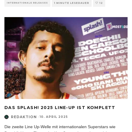
INTERNATIONALE RELEASES
1 MINUTE LESEDAUER
12
DAS SPLASH! 2025 LINE-UP IST KOMPLETT
REDAKTION
·
10. APRIL 2025
Die zweite Line Up-Welle mit internationalen Superstars wie