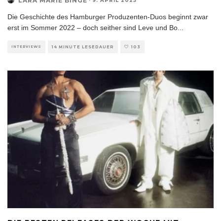
LARA MARIE BINGE
·
9. APRIL 2025
Die Geschichte des Hamburger Produzenten-Duos beginnt zwar
erst im Sommer 2022 – doch seither sind Leve und Bo
...
INTERVIEWS
14 MINUTE LESEDAUER
103