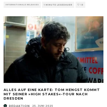
INTERNATIONALE RELEASES
1 MINUTE LESEDAUER
13
ALLES AUF EINE KARTE: TOM HENGST KOMMT
MIT SEINER »HIGH STAKES«-TOUR NACH
DRESDEN
REDAKTION
·
25. JUNI 2025