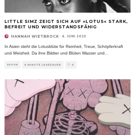
LITTLE SIMZ ZEIGT SICH AUF »LOTUS« STARK,
BEFREIT UND WIDERSTANDSFÄHIG
HANNAH WIETBROCK
·
6. JUNI 2025
In Asien steht die Lotusblüte für Reinheit, Treue, Schöpferkraft
und Weisheit. Da ihre Blätter und Blüten Wasser und
...
REVIEW
6 MINUTE LESEDAUER
0