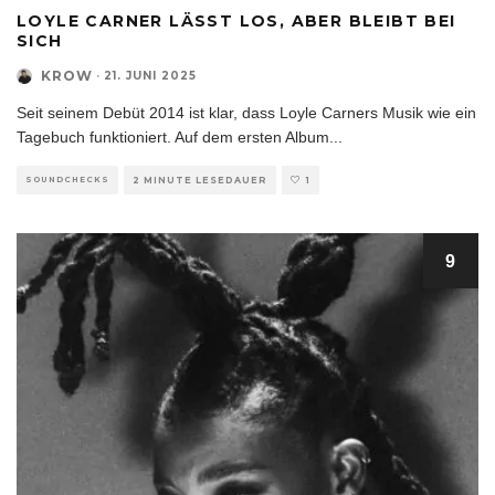
LOYLE CARNER LÄSST LOS, ABER BLEIBT BEI
SICH
KROW
·
21. JUNI 2025
Seit seinem Debüt 2014 ist klar, dass Loyle Carners Musik wie ein
Tagebuch funktioniert. Auf dem ersten Album
...
SOUNDCHECKS
2 MINUTE LESEDAUER
1
9