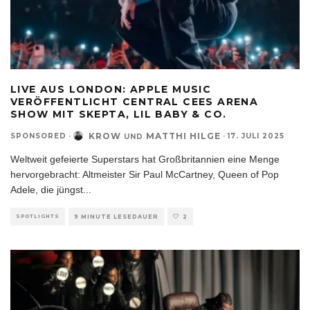
LIVE AUS LONDON: APPLE MUSIC
VERÖFFENTLICHT CENTRAL CEES ARENA
SHOW MIT SKEPTA, LIL BABY & CO.
KROW
MATTHI HILGE
SPONSORED
·
·
17. JULI 2025
UND
Weltweit gefeierte Superstars hat Großbritannien eine Menge
hervorgebracht: Altmeister Sir Paul McCartney, Queen of Pop
Adele, die jüngst
...
SPOTLIGHTS
9 MINUTE LESEDAUER
2