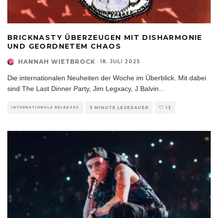
BRICKNASTY ÜBERZEUGEN MIT DISHARMONIE
UND GEORDNETEM CHAOS
HANNAH WIETBROCK
·
18. JULI 2025
Die internationalen Neuheiten der Woche im Überblick. Mit dabei
sind The Last Dinner Party, Jim Legxacy, J Balvin
...
INTERNATIONALE RELEASES
3 MINUTE LESEDAUER
13