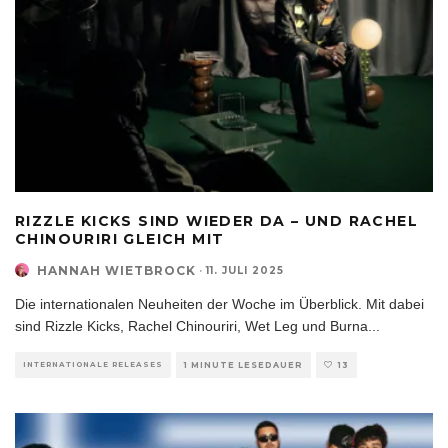
RIZZLE KICKS SIND WIEDER DA – UND RACHEL
CHINOURIRI GLEICH MIT
HANNAH WIETBROCK
·
11. JULI 2025
Die internationalen Neuheiten der Woche im Überblick. Mit dabei
sind Rizzle Kicks, Rachel Chinouriri, Wet Leg und Burna
...
INTERNATIONALE RELEASES
1 MINUTE LESEDAUER
13