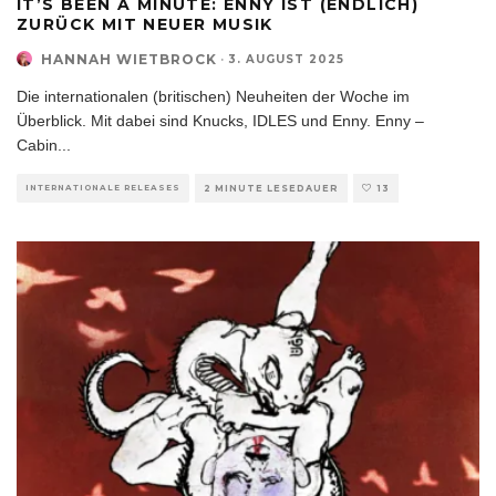
IT’S BEEN A MINUTE: ENNY IST (ENDLICH)
ZURÜCK MIT NEUER MUSIK
HANNAH WIETBROCK
·
3. AUGUST 2025
Die internationalen (britischen) Neuheiten der Woche im
Überblick. Mit dabei sind Knucks, IDLES und Enny. Enny –
Cabin
...
INTERNATIONALE RELEASES
2 MINUTE LESEDAUER
13