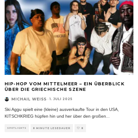
HIP-HOP VOM MITTELMEER – EIN ÜBERBLICK
ÜBER DIE GRIECHISCHE SZENE
MICHAIL WEISS
·
1. JULI 2025
Ski Aggu spielt eine (kleine) ausverkaufte Tour in den USA,
KITSCHKRIEG hüpfen hin und her über den großen
...
SPOTLIGHTS
8 MINUTE LESEDAUER
8