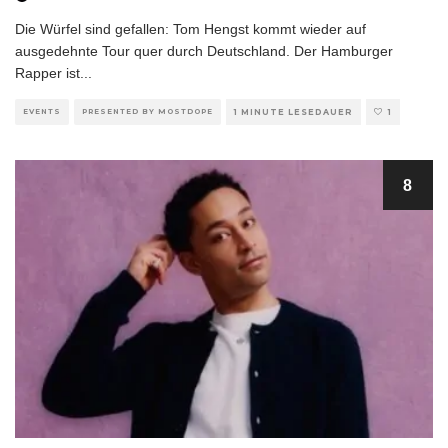
Die Würfel sind gefallen: Tom Hengst kommt wieder auf
ausgedehnte Tour quer durch Deutschland. Der Hamburger
Rapper ist
...
EVENTS
PRESENTED BY MOSTDOPE
1 MINUTE LESEDAUER
1
8