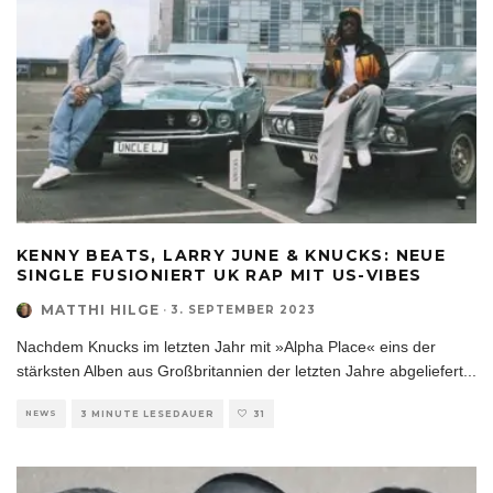
KENNY BEATS, LARRY JUNE & KNUCKS: NEUE
SINGLE FUSIONIERT UK RAP MIT US-VIBES
MATTHI HILGE
·
3. SEPTEMBER 2023
Nachdem Knucks im letzten Jahr mit »Alpha Place« eins der
stärksten Alben aus Großbritannien der letzten Jahre abgeliefert
...
NEWS
3 MINUTE LESEDAUER
31