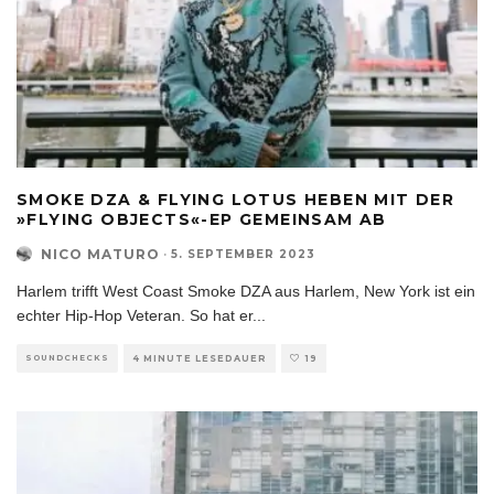
SMOKE DZA & FLYING LOTUS HEBEN MIT DER
»FLYING OBJECTS«-EP GEMEINSAM AB
NICO MATURO
·
5. SEPTEMBER 2023
Harlem trifft West Coast Smoke DZA aus Harlem, New York ist ein
echter Hip-Hop Veteran. So hat er
...
SOUNDCHECKS
4 MINUTE LESEDAUER
19