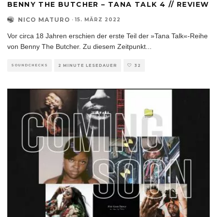
BENNY THE BUTCHER – TANA TALK 4 // REVIEW
NICO MATURO
·
15. MÄRZ 2022
Vor circa 18 Jahren erschien der erste Teil der »Tana Talk«-Reihe
von Benny The Butcher. Zu diesem Zeitpunkt
...
SOUNDCHECKS
2 MINUTE LESEDAUER
32