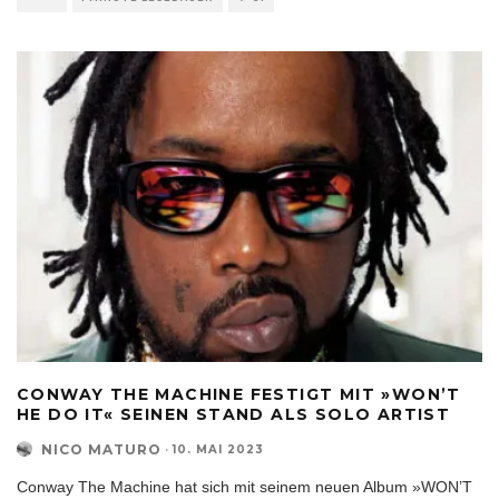
CONWAY THE MACHINE FESTIGT MIT »WON’T
HE DO IT« SEINEN STAND ALS SOLO ARTIST
NICO MATURO
·
10. MAI 2023
Conway The Machine hat sich mit seinem neuen Album »WON’T