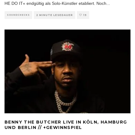
HE DO IT« endgültig als Solo-Künstler etabliert. Noch
...
SOUNDCHECKS
2 MINUTE LESEDAUER
19
BENNY THE BUTCHER LIVE IN KÖLN, HAMBURG
UND BERLIN // +GEWINNSPIEL