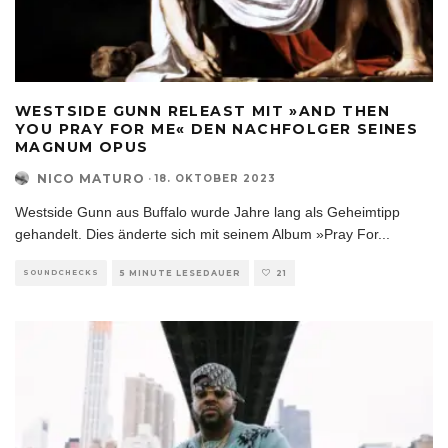
WESTSIDE GUNN RELEAST MIT »AND THEN
YOU PRAY FOR ME« DEN NACHFOLGER SEINES
MAGNUM OPUS
NICO MATURO
·
18. OKTOBER 2023
Westside Gunn aus Buffalo wurde Jahre lang als Geheimtipp
gehandelt. Dies änderte sich mit seinem Album »Pray For
...
SOUNDCHECKS
5 MINUTE LESEDAUER
21