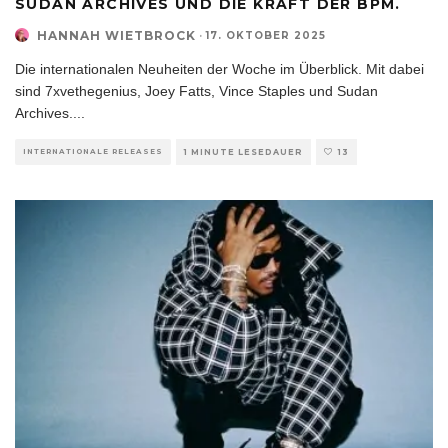
SUDAN ARCHIVES UND DIE KRAFT DER BPM.
HANNAH WIETBROCK
·
17. OKTOBER 2025
Die internationalen Neuheiten der Woche im Überblick. Mit dabei
sind 7xvethegenius, Joey Fatts, Vince Staples und Sudan
Archives.
...
INTERNATIONALE RELEASES
1 MINUTE LESEDAUER
13