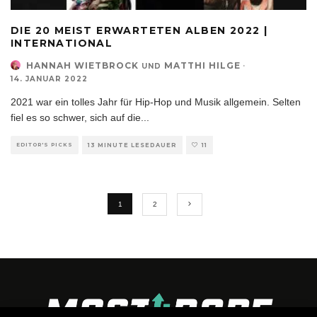
DIE 20 MEIST ERWARTETEN ALBEN 2022 |
INTERNATIONAL
HANNAH WIETBROCK
MATTHI HILGE
·
UND
14. JANUAR 2022
2021 war ein tolles Jahr für Hip-Hop und Musik allgemein. Selten
fiel es so schwer, sich auf die
...
EDITOR'S PICKS
13 MINUTE LESEDAUER
11
1
2