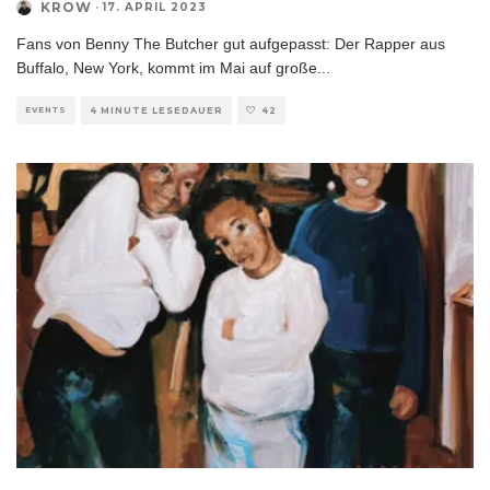
KROW
·
17. APRIL 2023
Fans von Benny The Butcher gut aufgepasst: Der Rapper aus
Buffalo, New York, kommt im Mai auf große
...
EVENTS
4 MINUTE LESEDAUER
42