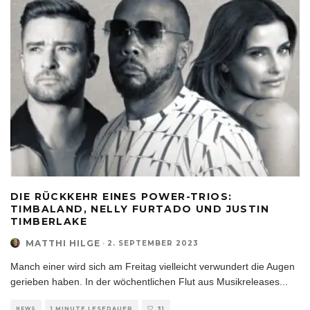
DIE RÜCKKEHR EINES POWER-TRIOS:
TIMBALAND, NELLY FURTADO UND JUSTIN
TIMBERLAKE
MATTHI HILGE
·
2. SEPTEMBER 2023
Manch einer wird sich am Freitag vielleicht verwundert die Augen
gerieben haben. In der wöchentlichen Flut aus Musikreleases
...
NEWS
1 MINUTE LESEDAUER
31