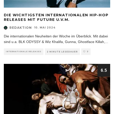
DIE WICHTIGSTEN INTERNATIONALEN HIP-HOP
RELEASES MIT FUTURE U.V.M.
REDAKTION
·
10. MAI 2024
Die internationalen Neuheiten der Woche im Überblick. Mit dabei
sind u.a. BLK ODYSSY & Wiz Khalifa, Gunna, Ghostface Killah,
...
INTERNATIONALE RELEASES
2 MINUTE LESEDAUER
7
6.5