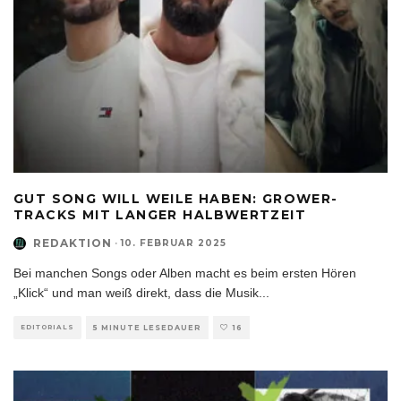
GUT SONG WILL WEILE HABEN: GROWER-
TRACKS MIT LANGER HALBWERTZEIT
REDAKTION
·
10. FEBRUAR 2025
Bei manchen Songs oder Alben macht es beim ersten Hören
„Klick“ und man weiß direkt, dass die Musik
...
EDITORIALS
5 MINUTE LESEDAUER
16