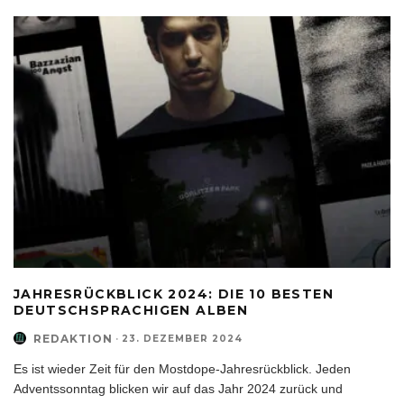
JAHRESRÜCKBLICK 2024: DIE 10 BESTEN
DEUTSCHSPRACHIGEN ALBEN
REDAKTION
·
23. DEZEMBER 2024
Es ist wieder Zeit für den Mostdope-Jahresrückblick. Jeden
Adventssonntag blicken wir auf das Jahr 2024 zurück und