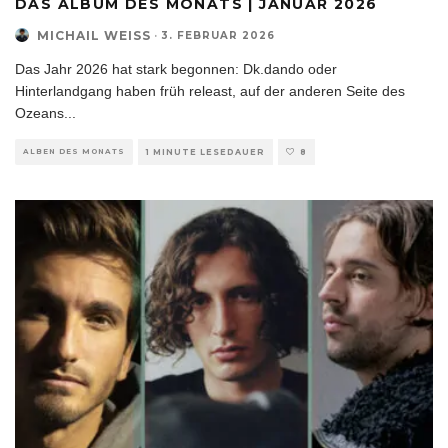
DAS ALBUM DES MONATS | JANUAR 2026
MICHAIL WEISS
·
3. FEBRUAR 2026
Das Jahr 2026 hat stark begonnen: Dk.dando oder
Hinterlandgang haben früh releast, auf der anderen Seite des
Ozeans
...
ALBEN DES MONATS
1 MINUTE LESEDAUER
8