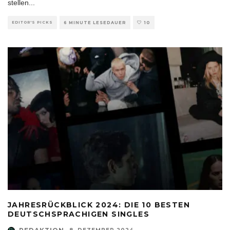
stellen
...
EDITOR'S PICKS
6 MINUTE LESEDAUER
10
JAHRESRÜCKBLICK 2024: DIE 10 BESTEN
DEUTSCHSPRACHIGEN SINGLES