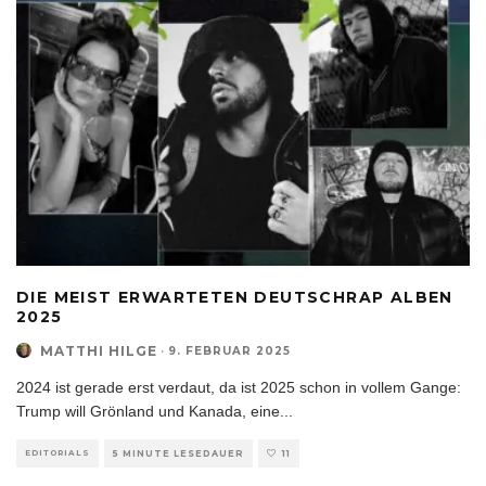
DIE MEIST ERWARTETEN DEUTSCHRAP ALBEN
2025
MATTHI HILGE
·
9. FEBRUAR 2025
2024 ist gerade erst verdaut, da ist 2025 schon in vollem Gange:
Trump will Grönland und Kanada, eine
...
EDITORIALS
5 MINUTE LESEDAUER
11