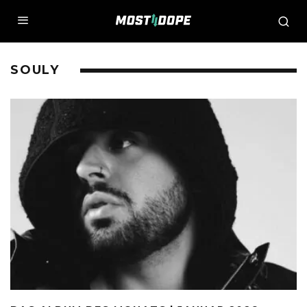
SOULY