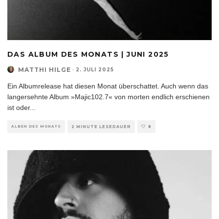
DAS ALBUM DES MONATS | JUNI 2025
MATTHI HILGE
·
2. JULI 2025
Ein Albumrelease hat diesen Monat überschattet. Auch wenn das
langersehnte Album »Majic102.7« von morten endlich erschienen
ist oder
...
ALBEN DES MONATS
2 MINUTE LESEDAUER
8