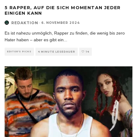
5 RAPPER, AUF DIE SICH MOMENTAN JEDER
EINIGEN KANN
REDAKTION
·
6. NOVEMBER 2024
Es ist nahezu unmöglich, Rapper zu finden, die wenig bis zero
Hater haben – aber es gibt ein
...
EDITOR'S PICKS
4 MINUTE LESEDAUER
14