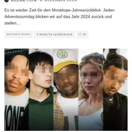
REDAKTION
·
8. DEZEMBER 2024
Es ist wieder Zeit für den Mostdope-Jahresrückblick. Jeden
Adventssonntag blicken wir auf das Jahr 2024 zurück und
stellen
...
EDITOR'S PICKS
7 MINUTE LESEDAUER
10