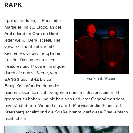
RAPK
Egal ob in Berlin, in Paris oder in
Marseille, im 10. Stock, an der
Aral oder dem Gare du Nord –
jeder weiß, RAPK ist real. Tief
verwurzelt und gut vernetzt
kennen Victor und Tariq keine
Feinde. Das unterstreichen
Features und Props einmal quer
durch die ganze Szene, von
via Frank Weber
BANGS
über
BHZ
bis zu
Berq
. Kein Wunder, denn die
beiden lassen kein Jahr vergehen ohne mindestens einen Hit
gedroppt zu haben und bleiben sich und ihrer Gegend trotzdem
unverändert treu. Wenn dann am 1. Mai wieder die Sonne auf
Kreuzberg scheint und die Straße brennt, darf diese Crew einfach
nicht fehlen.