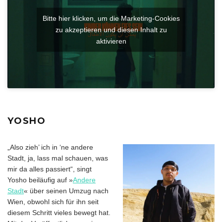
Bitte hier klicken, um die Marketing-Cookies
zu akzeptieren und diesen Inhalt zu
aktivieren
YOSHO
„Also zieh’ ich in ‘ne andere
Stadt, ja, lass mal schauen, was
mir da alles passiert“, singt
Yosho beiläufig auf »
Andere
Stadt
« über seinen Umzug nach
Wien, obwohl sich für ihn seit
diesem Schritt vieles bewegt hat.