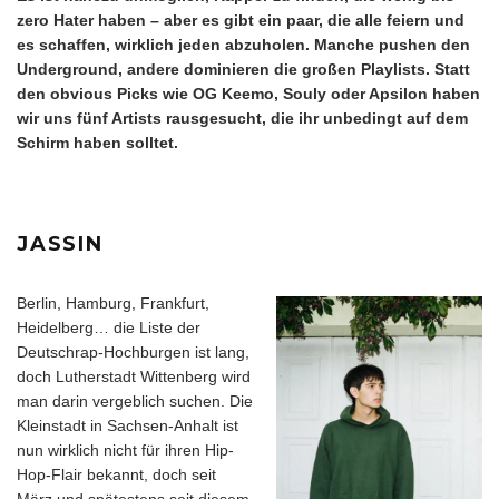
zero Hater haben – aber es gibt ein paar, die alle feiern und
es schaffen, wirklich jeden abzuholen. Manche pushen den
Underground, andere dominieren die großen Playlists.
Statt
den obvious Picks wie OG Keemo, Souly oder Apsilon haben
wir uns fünf Artists rausgesucht, die ihr unbedingt auf dem
Schirm haben solltet.
JASSIN
Berlin, Hamburg, Frankfurt,
Heidelberg… die Liste der
Deutschrap-Hochburgen ist lang,
doch Lutherstadt Wittenberg wird
man darin vergeblich suchen. Die
Kleinstadt in Sachsen-Anhalt ist
nun wirklich nicht für ihren Hip-
Hop-Flair bekannt, doch seit
März und spätestens seit diesem