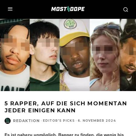
5 RAPPER, AUF DIE SICH MOMENTAN
JEDER EINIGEN KANN
REDAKTION
·
EDITOR'S PICKS
·
6. NOVEMBER 2024
Es ist nahezu unmöglich, Rapper zu finden, die wenig bis