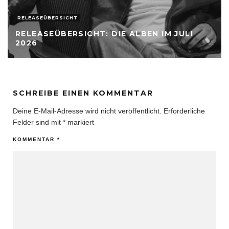
INTERNATIONALE RELEASES
FATOUMATA DIAWARA NIMMT UNS MIT
ULI
DIE REISE ZU IHREM NEUEN ALBUM
»MASSA«
SCHREIBE EINEN KOMMENTAR
Deine E-Mail-Adresse wird nicht veröffentlicht.
Erforderliche
Felder sind mit
*
markiert
KOMMENTAR
*