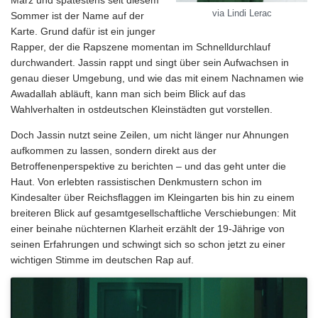
via Lindi Lerac
Sommer ist der Name auf der
Karte. Grund dafür ist ein junger
Rapper, der die Rapszene momentan im Schnelldurchlauf
durchwandert. Jassin rappt und singt über sein Aufwachsen in
genau dieser Umgebung, und wie das mit einem Nachnamen wie
Awadallah abläuft, kann man sich beim Blick auf das
Wahlverhalten in ostdeutschen Kleinstädten gut vorstellen.
Doch Jassin nutzt seine Zeilen, um nicht länger nur Ahnungen
aufkommen zu lassen, sondern direkt aus der
Betroffenenperspektive zu berichten – und das geht unter die
Haut. Von erlebten rassistischen Denkmustern schon im
Kindesalter über Reichsflaggen im Kleingarten bis hin zu einem
breiteren Blick auf gesamtgesellschaftliche Verschiebungen: Mit
einer beinahe nüchternen Klarheit erzählt der 19-Jährige von
seinen Erfahrungen und schwingt sich so schon jetzt zu einer
wichtigen Stimme im deutschen Rap auf.