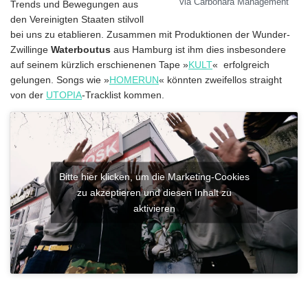
via Carbonara Management
Trends und Bewegungen aus
den Vereinigten Staaten stilvoll
bei uns zu etablieren. Zusammen mit Produktionen der Wunder-
Zwillinge
Waterboutus
aus Hamburg ist ihm dies insbesondere
auf seinem kürzlich erschienenen Tape »
KULT
« erfolgreich
gelungen. Songs wie »
HOMERUN
« könnten zweifellos straight
von der
UTOPIA
-Tracklist kommen.
Bitte hier klicken, um die Marketing-Cookies
zu akzeptieren und diesen Inhalt zu
aktivieren