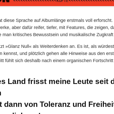
t diese Sprache auf Albumlänge erstmals voll erforscht.
erke, aber dafür reifer, tiefer, mit Features, die zeigen, 
e man kritisches Bewusstsein und musikalische Zugkraft
zt »Glanz Null« als Weiterdenken an. Es ist, als würdes
n kennst, und plötzlich gehen alle Hinweise aus den erst
tt fühlt sich deshalb nach einem organischen Fortschritt
s Land frisst meine Leute seit 
n
 dann von Toleranz und Freihei