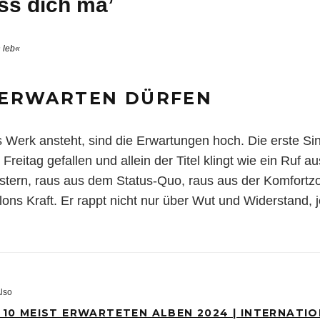
ss dich ma’
h leb«
 ERWARTEN DÜRFEN
s Werk ansteht, sind die Erwartungen hoch. Die erste Si
Freitag gefallen und allein der Titel klingt wie ein Ruf a
stern, raus aus dem Status-Quo, raus aus der Komfortz
lons Kraft. Er rappt nicht nur über Wut und Widerstand
lso
 10 MEIST ERWARTETEN ALBEN 2024 | INTERNATI