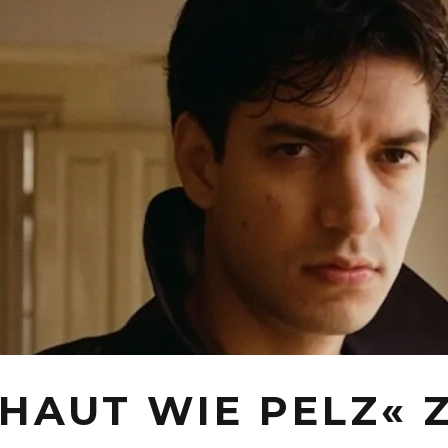
HAUT WIE PELZ« 