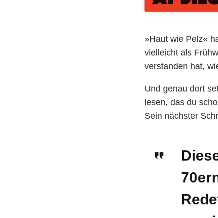
»Haut wie Pelz« ha
vielleicht als Frühw
verstanden hat, wi
Und genau dort set
lesen, das du scho
Sein nächster Schri
Diese
70er
Redet