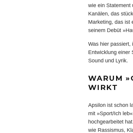
wie ein Statement 
Kanälen, das stück
Marketing, das ist
seinem Debüt »Hau
Was hier passiert,
Entwicklung einer 
Sound und Lyrik.
WARUM »G
WIRKT
Apsilon ist schon 
mit »Sport/Ich leb
hochgearbeitet hat
wie Rassismus, Kla