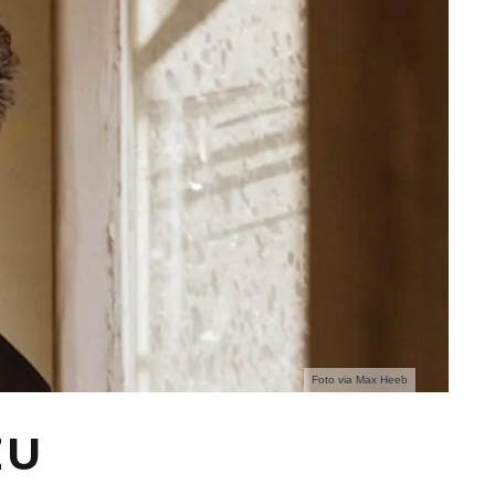
Foto via Max Heeb
ZU