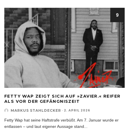
9
FETTY WAP ZEIGT SICH AUF »ZAVIER.« REIFER
ALS VOR DER GEFÄNGNISZEIT
MARKUS STAHLDECKER
·
2. APRIL 2026
Fetty Wap hat seine Haftstrafe verbüßt. Am 7. Januar wurde er
entlassen – und laut eigener Aussage stand
...