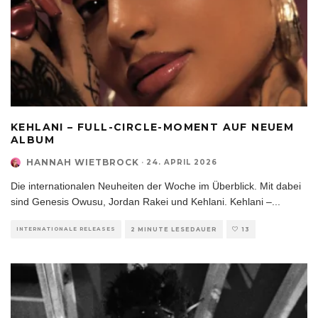
KEHLANI – FULL-CIRCLE-MOMENT AUF NEUEM
ALBUM
HANNAH WIETBROCK
·
24. APRIL 2026
Die internationalen Neuheiten der Woche im Überblick. Mit dabei
sind Genesis Owusu, Jordan Rakei und Kehlani. Kehlani –
...
INTERNATIONALE RELEASES
2 MINUTE LESEDAUER
13