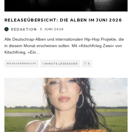
RELEASEÜBERSICHT: DIE ALBEN IM JUNI 2026
REDAKTION
·
3. JUNI 2026
Alle Deutschrap-Alben und internationalen Hip-Hop Projekte, die
in diesem Monat erscheinen sollen. Mit »KitschKrieg Zwei« von
KitschKrieg, »Ein
...
RELEASEÜBERSICHT
1 MINUTE LESEDAUER
5