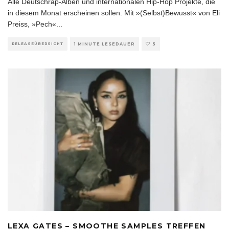
Alle Deutschrap-Alben und internationalen Hip-Hop Projekte, die
in diesem Monat erscheinen sollen. Mit »(Selbst)Bewusst« von Eli
Preiss, »Pech«
...
RELEASEÜBERSICHT
1 MINUTE LESEDAUER
5
LEXA GATES – SMOOTHE SAMPLES TREFFEN