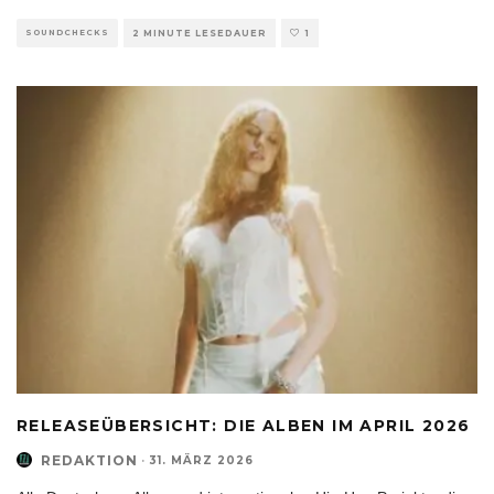
SOUNDCHECKS
2 MINUTE LESEDAUER
1
RELEASEÜBERSICHT: DIE ALBEN IM APRIL 2026
REDAKTION
·
31. MÄRZ 2026