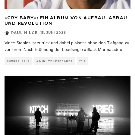
»CRY BABY«: EIN ALBUM VON AUFBAU, ABBAU
UND REVOLUTION
PAUL HILGE
·
15. JUNI 2026
Vince Staples ist zurück und dabei plakativ, ohne den Tiefgang zu
verlieren. Nach Eröffnung der Leadsingle »Black Marmalade«
...
SOUNDCHECKS
4 MINUTE LESEDAUER
4