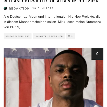
RELEASEÜBERSICHT: DIE ALBEN IM JULI 2026
REDAKTION
·
29. JUNI 2026
Alle Deutschrap-Alben und internationalen Hip-Hop Projekte, die
in diesem Monat erscheinen sollen. Mit »Lösch meine Nummer«
von BRKN,
...
RELEASEÜBERSICHT
1 MINUTE LESEDAUER
5
9