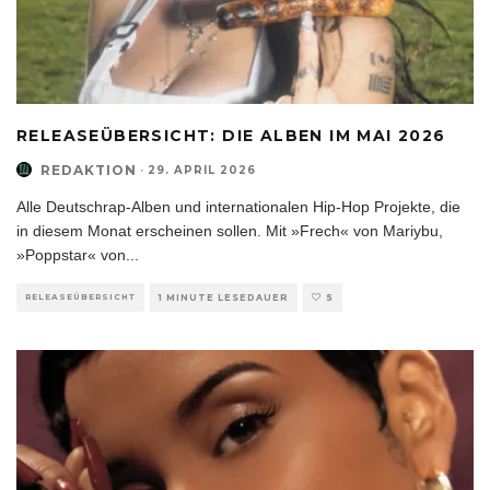
RELEASEÜBERSICHT: DIE ALBEN IM MAI 2026
REDAKTION
·
29. APRIL 2026
Alle Deutschrap-Alben und internationalen Hip-Hop Projekte, die
in diesem Monat erscheinen sollen. Mit »Frech« von Mariybu,
»Poppstar« von
...
RELEASEÜBERSICHT
1 MINUTE LESEDAUER
5