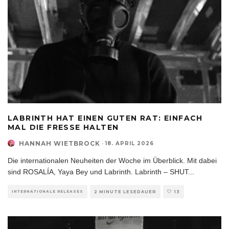
LABRINTH HAT EINEN GUTEN RAT: EINFACH
MAL DIE FRESSE HALTEN
HANNAH WIETBROCK
·
18. APRIL 2026
Die internationalen Neuheiten der Woche im Überblick. Mit dabei
sind ROSALÍA, Yaya Bey und Labrinth. Labrinth – SHUT
...
INTERNATIONALE RELEASES
2 MINUTE LESEDAUER
13