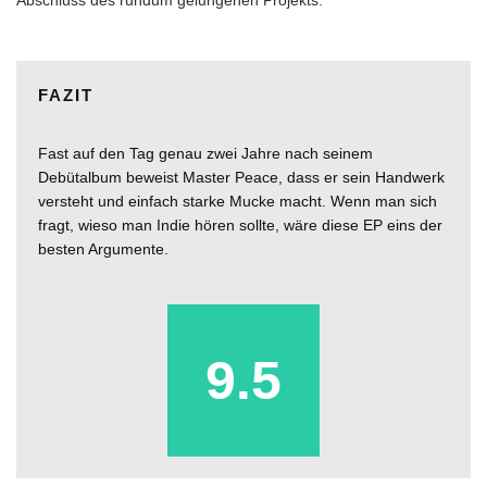
Abschluss des rundum gelungenen Projekts.
FAZIT
Fast auf den Tag genau zwei Jahre nach seinem
Debütalbum beweist Master Peace, dass er sein Handwerk
versteht und einfach starke Mucke macht. Wenn man sich
fragt, wieso man Indie hören sollte, wäre diese EP eins der
besten Argumente.
9.5