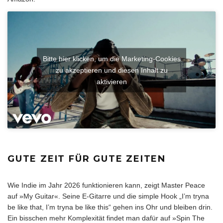
Bitte hier klicken, um die Marketing-Cookies
zu akzeptieren und diesen Inhalt zu
aktivieren
GUTE ZEIT FÜR GUTE ZEITEN
Wie Indie im Jahr 2026 funktionieren kann, zeigt Master Peace
auf »My Guitar«. Seine E-Gitarre und die simple Hook „I’m tryna
be like that, I’m tryna be like this“ gehen ins Ohr und bleiben drin.
Ein bisschen mehr Komplexität findet man dafür auf »Spin The