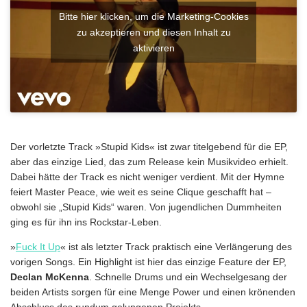
Bitte hier klicken, um die Marketing-Cookies
zu akzeptieren und diesen Inhalt zu
aktivieren
Der vorletzte Track »Stupid Kids« ist zwar titelgebend für die EP,
aber das einzige Lied, das zum Release kein Musikvideo erhielt.
Dabei hätte der Track es nicht weniger verdient. Mit der Hymne
feiert Master Peace, wie weit es seine Clique geschafft hat –
obwohl sie „Stupid Kids“ waren. Von jugendlichen Dummheiten
ging es für ihn ins Rockstar-Leben.
»
Fuck It Up
« ist als letzter Track praktisch eine Verlängerung des
vorigen Songs. Ein Highlight ist hier das einzige Feature der EP,
Declan McKenna
. Schnelle Drums und ein Wechselgesang der
beiden Artists sorgen für eine Menge Power und einen krönenden