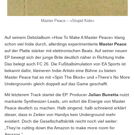
Master Peace – »Stupid Kids«
Auf seinem Debütalbum »How To Make A Master Peace« klang
schon viel Indie durch, allerdings experimentierte
Master Peace
auf der Platte stärker mit elektronischen Beats. Auf seiner neuen
EP bewegt sich der junge Brite deutlich näher in Richtung Indie.
Das belegt auch FC 26. Die Fußballsimulation von EA Sports ist
bekannt dafür, kleineren Indie-Artists eine Bühne zu bieten.
Master Peace hat es mit »Spin The Block« und »There‘s No More
Underground« gleich doppelt auf das Game geschafft.
Mit letzterem Track startet die EP. Producer
Julian Bunetta
nutzt
markante Synthesizer-Leads, um sofort die Energie von Master
Peace deutlich zu machen. Halb singend, halb schreiend erklärt
dieser, dass in Zeiten von Handys kein Underground mehr
existiert. Doch die Gesellschaftskritik reicht noch viel weiter:
„They’re cutting down the Amazon to make more room for
Amazon.“