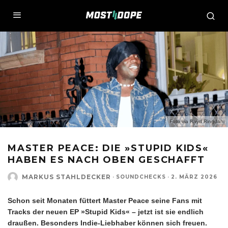
Foto via Royd Ringdahl
MASTER PEACE: DIE »STUPID KIDS«
HABEN ES NACH OBEN GESCHAFFT
MARKUS STAHLDECKER
·
SOUNDCHECKS
·
2. MÄRZ 2026
Schon seit Monaten füttert Master Peace seine Fans mit
Tracks der neuen EP »Stupid Kids« – jetzt ist sie endlich
draußen. Besonders Indie-Liebhaber können sich freuen.