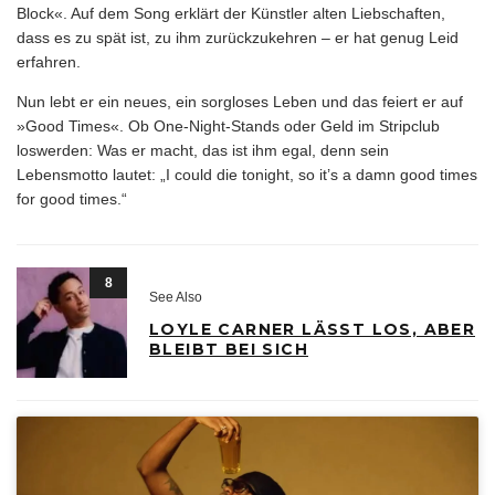
Block«. Auf dem Song erklärt der Künstler alten Liebschaften,
dass es zu spät ist, zu ihm zurückzukehren – er hat genug Leid
erfahren.
Nun lebt er ein neues, ein sorgloses Leben und das feiert er auf
»Good Times«. Ob One-Night-Stands oder Geld im Stripclub
loswerden: Was er macht, das ist ihm egal, denn sein
Lebensmotto lautet: „I could die tonight, so it’s a damn good times
for good times.“
8
See Also
LOYLE CARNER LÄSST LOS, ABER
BLEIBT BEI SICH