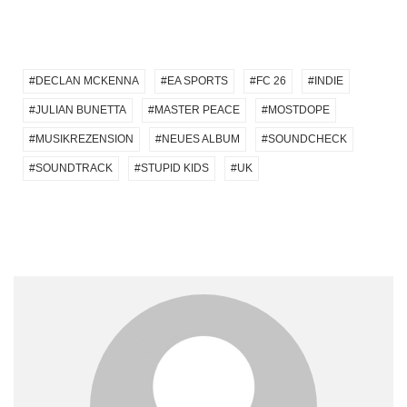
DECLAN MCKENNA
EA SPORTS
FC 26
INDIE
JULIAN BUNETTA
MASTER PEACE
MOSTDOPE
MUSIKREZENSION
NEUES ALBUM
SOUNDCHECK
SOUNDTRACK
STUPID KIDS
UK