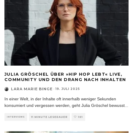
JULIA GRÖSCHEL ÜBER »HIP HOP LEBT« LIVE,
COMMUNITY UND DEN DRANG NACH INHALTEN
LARA MARIE BINGE
·
19. JULI 2025
In einer Welt, in der Inhalte oft innerhalb weniger Sekunden
konsumiert und vergessen werden, geht Julia Gröschel bewusst
...
INTERVIEWS
11 MINUTE LESEDAUER
101