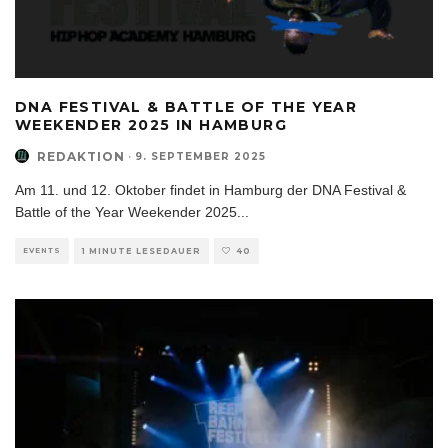
DNA FESTIVAL & BATTLE OF THE YEAR
WEEKENDER 2025 IN HAMBURG
REDAKTION
·
9. SEPTEMBER 2025
Am 11. und 12. Oktober findet in Hamburg der DNA Festival &
Battle of the Year Weekender 2025
...
EVENTS
1 MINUTE LESEDAUER
40