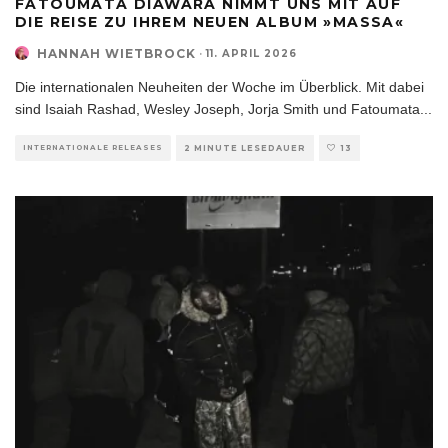
FATOUMATA DIAWARA NIMMT UNS MIT AUF
DIE REISE ZU IHREM NEUEN ALBUM »MASSA«
HANNAH WIETBROCK
·
11. APRIL 2026
Die internationalen Neuheiten der Woche im Überblick. Mit dabei
sind Isaiah Rashad, Wesley Joseph, Jorja Smith und Fatoumata
...
INTERNATIONALE RELEASES
2 MINUTE LESEDAUER
13