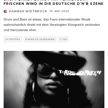
FRISCHEN WIND IN DIE DEUTSCHE D’N’B SZENE
HANNAH WIETBROCK
·
16. MAI 2025
Drum and Bass ist etwas, das Fans internationaler Musik
wahrscheinlich direkt mit dem Vereinigten Königreich verbinden
und hierzulande eher
...
INTERVIEWS
8 MINUTE LESEDAUER
101