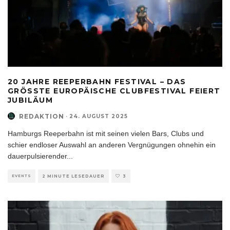
20 JAHRE REEPERBAHN FESTIVAL – DAS
GRÖSSTE EUROPÄISCHE CLUBFESTIVAL FEIERT J
UBILÄUM
REDAKTION
·
24. AUGUST 2025
Hamburgs Reeperbahn ist mit seinen vielen Bars, Clubs und
schier endloser Auswahl an anderen Vergnügungen ohnehin ein
dauerpulsierender
...
EVENTS
2 MINUTE LESEDAUER
3