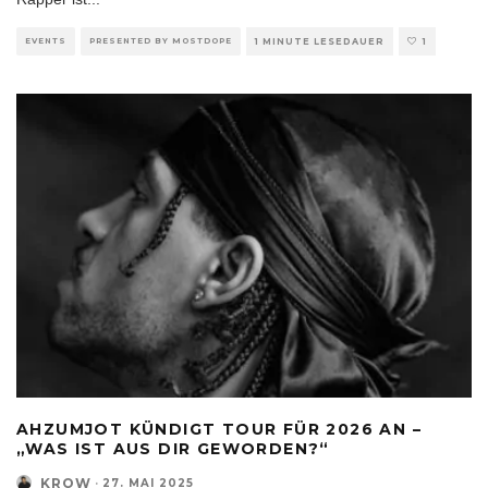
EVENTS
PRESENTED BY MOSTDOPE
1 MINUTE LESEDAUER
1
AHZUMJOT KÜNDIGT TOUR FÜR 2026 AN –
„WAS IST AUS DIR GEWORDEN?“
KROW
·
27. MAI 2025