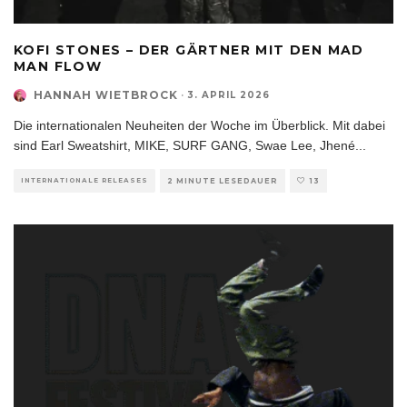
KOFI STONES – DER GÄRTNER MIT DEN MAD
MAN FLOW
HANNAH WIETBROCK
·
3. APRIL 2026
Die internationalen Neuheiten der Woche im Überblick. Mit dabei
sind Earl Sweatshirt, MIKE, SURF GANG, Swae Lee, Jhené
...
INTERNATIONALE RELEASES
2 MINUTE LESEDAUER
13