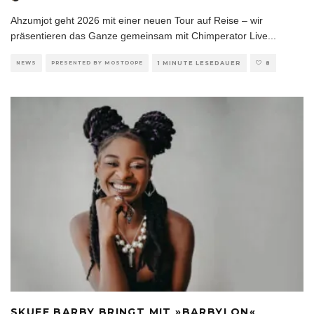
Ahzumjot geht 2026 mit einer neuen Tour auf Reise – wir
präsentieren das Ganze gemeinsam mit Chimperator Live
...
NEWS
PRESENTED BY MOSTDOPE
1 MINUTE LESEDAUER
8
SKUFF BARBY BRINGT MIT »BARBYLON«