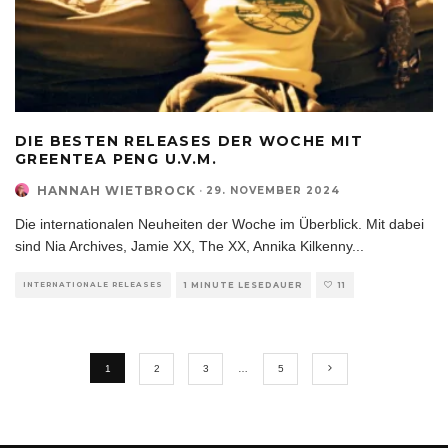
DIE BESTEN RELEASES DER WOCHE MIT
GREENTEA PENG U.V.M.
HANNAH WIETBROCK
·
29. NOVEMBER 2024
Die internationalen Neuheiten der Woche im Überblick. Mit dabei
sind Nia Archives, Jamie XX, The XX, Annika Kilkenny
...
INTERNATIONALE RELEASES
1 MINUTE LESEDAUER
11
1
2
3
…
5