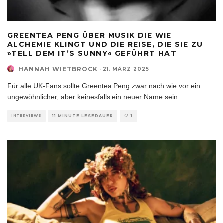
GREENTEA PENG ÜBER MUSIK DIE WIE
ALCHEMIE KLINGT UND DIE REISE, DIE SIE ZU
»TELL DEM IT’S SUNNY« GEFÜHRT HAT
HANNAH WIETBROCK
·
21. MÄRZ 2025
Für alle UK-Fans sollte Greentea Peng zwar nach wie vor ein
ungewöhnlicher, aber keinesfalls ein neuer Name sein.
...
INTERVIEWS
11 MINUTE LESEDAUER
1