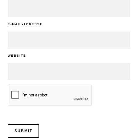
E-MAIL-ADRESSE
WEBSITE