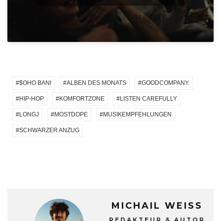
$OHO BANI
ALBEN DES MONATS
GOODCOMPANY.
HIP-HOP
KOMFORTZONE
LISTEN CAREFULLY
LONGJ
MOSTDOPE
MUSIKEMPFEHLUNGEN
SCHWARZER ANZUG
MICHAIL WEISS
REDAKTEUR & AUTOR