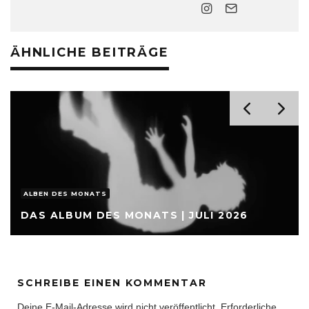
ÄHNLICHE BEITRÄGE
INTERNATIONALE RELEASES
RACHEL CHINOURIRI SAH NIE BESSER AUS
UND HAT SICH DABEI NOCH NIE
SCHLECHTER GEFÜHLT
SCHREIBE EINEN KOMMENTAR
Deine E-Mail-Adresse wird nicht veröffentlicht.
Erforderliche