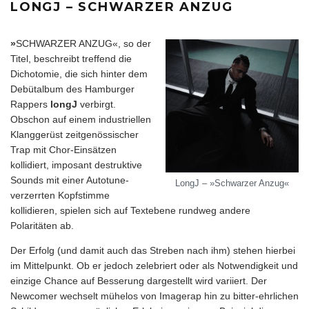
LONGJ – SCHWARZER ANZUG
»
SCHWARZER ANZUG«, so der
Titel, beschreibt treffend die
Dichotomie, die sich hinter dem
Debütalbum des Hamburger
Rappers
longJ
verbirgt.
Obschon auf einem industriellen
Klanggerüst zeitgenössischer
Trap mit Chor-Einsätzen
kollidiert, imposant destruktive
Sounds mit einer Autotune-
LongJ – »Schwarzer Anzug«
verzerrten Kopfstimme
kollidieren, spielen sich auf Textebene rundweg andere
Polaritäten ab.
Der Erfolg (und damit auch das Streben nach ihm) stehen hierbei
im Mittelpunkt. Ob er jedoch zelebriert oder als Notwendigkeit und
einzige Chance auf Besserung dargestellt wird variiert. Der
Newcomer wechselt mühelos von Imagerap hin zu bitter-ehrlichen