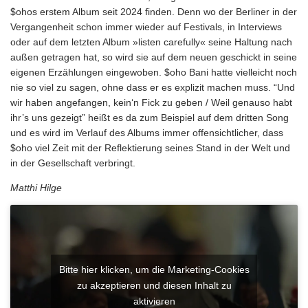
$ohos erstem Album seit 2024 finden. Denn wo der Berliner in der
Vergangenheit schon immer wieder auf Festivals, in Interviews
oder auf dem letzten Album »listen carefully« seine Haltung nach
außen getragen hat, so wird sie auf dem neuen geschickt in seine
eigenen Erzählungen eingewoben. $oho Bani hatte vielleicht noch
nie so viel zu sagen, ohne dass er es explizit machen muss. “Und
wir haben angefangen, kein‘n Fick zu geben / Weil genauso habt
ihr’s uns gezeigt” heißt es da zum Beispiel auf dem dritten Song
und es wird im Verlauf des Albums immer offensichtlicher, dass
$oho viel Zeit mit der Reflektierung seines Stand in der Welt und
in der Gesellschaft verbringt.
Matthi Hilge
Bitte hier klicken, um die Marketing-Cookies
zu akzeptieren und diesen Inhalt zu
aktivieren