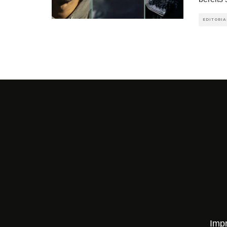
EDITORIA
Imp