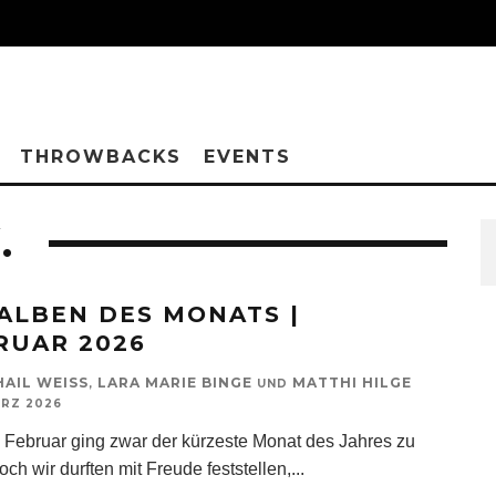
THROWBACKS
EVENTS
.
 ALBEN DES MONATS |
RUAR 2026
HAIL WEISS
LARA MARIE BINGE
MATTHI HILGE
,
UND
ÄRZ 2026
 Februar ging zwar der kürzeste Monat des Jahres zu
ch wir durften mit Freude feststellen,
...