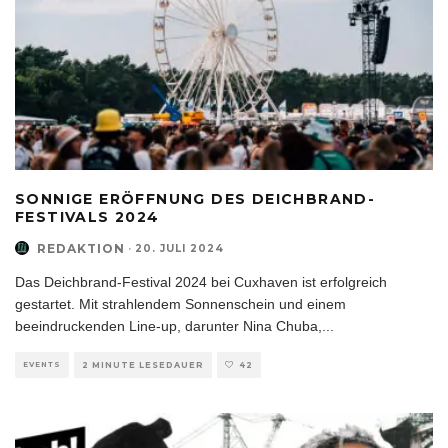
SONNIGE ERÖFFNUNG DES DEICHBRAND-
FESTIVALS 2024
REDAKTION
·
20. JULI 2024
Das Deichbrand-Festival 2024 bei Cuxhaven ist erfolgreich
gestartet. Mit strahlendem Sonnenschein und einem
beeindruckenden Line-up, darunter Nina Chuba,
...
EVENTS
2 MINUTE LESEDAUER
42