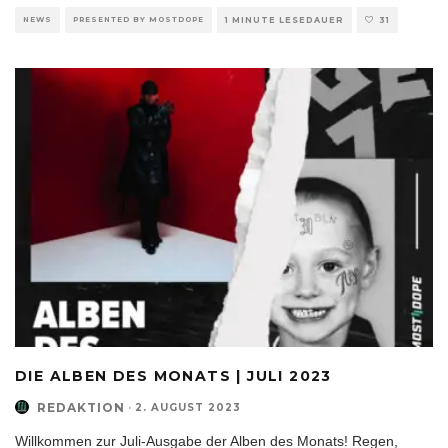
NEWS
PRESENTED BY MOSTDOPE
1 MINUTE LESEDAUER
31
DIE ALBEN DES MONATS | JULI 2023
REDAKTION
·
2. AUGUST 2023
Willkommen zur Juli-Ausgabe der Alben des Monats! Regen,