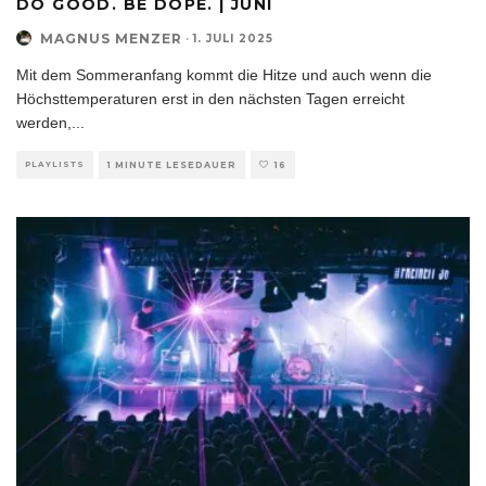
DO GOOD. BE DOPE. | JUNI
MAGNUS MENZER
·
1. JULI 2025
Mit dem Sommeranfang kommt die Hitze und auch wenn die
Höchsttemperaturen erst in den nächsten Tagen erreicht
werden,
...
PLAYLISTS
1 MINUTE LESEDAUER
16