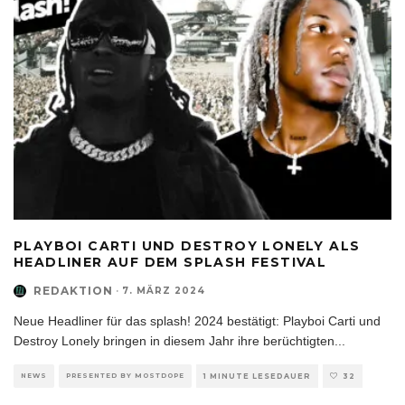
PLAYBOI CARTI UND DESTROY LONELY ALS
HEADLINER AUF DEM SPLASH FESTIVAL
REDAKTION
·
7. MÄRZ 2024
Neue Headliner für das splash! 2024 bestätigt: Playboi Carti und
Destroy Lonely bringen in diesem Jahr ihre berüchtigten
...
NEWS
PRESENTED BY MOSTDOPE
1 MINUTE LESEDAUER
32