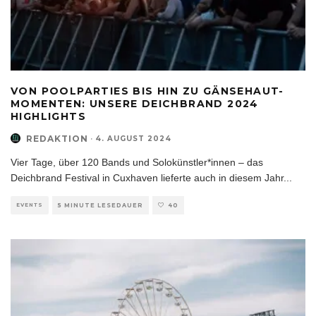
VON POOLPARTIES BIS HIN ZU GÄNSEHAUT-
MOMENTEN: UNSERE DEICHBRAND 2024
HIGHLIGHTS
REDAKTION
·
4. AUGUST 2024
Vier Tage, über 120 Bands und Solokünstler*innen – das
Deichbrand Festival in Cuxhaven lieferte auch in diesem Jahr
...
EVENTS
5 MINUTE LESEDAUER
40