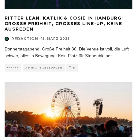
RITTER LEAN, KATLIX & COSIE IN HAMBURG:
GROSSE FREIHEIT, GROSSES LINE-UP, KEINE AU
SREDEN
REDAKTION
·
15. MÄRZ 2025
Donnerstagabend, Große Freiheit 36. Die Venue ist voll, die Luft
schwer, alles in Bewegung. Kein Platz für Stehenbleiber.
...
EVENTS
3 MINUTE LESEDAUER
11