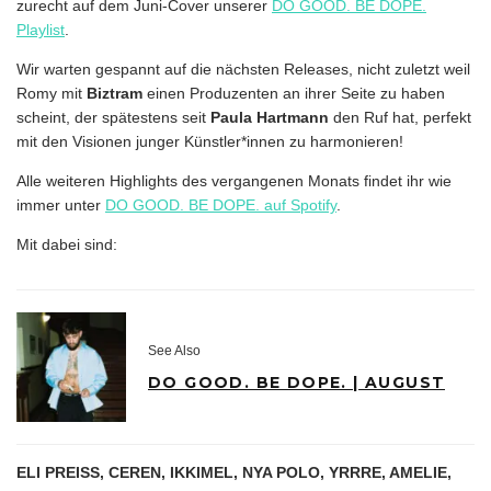
zurecht auf dem Juni-Cover unserer
DO GOOD. BE DOPE.
Playlist
.
Wir warten gespannt auf die nächsten Releases, nicht zuletzt weil
Romy mit
Biztram
einen Produzenten an ihrer Seite zu haben
scheint, der spätestens seit
Paula Hartmann
den Ruf hat, perfekt
mit den Visionen junger Künstler*innen zu harmonieren!
Alle weiteren Highlights des vergangenen Monats findet ihr wie
immer unter
DO GOOD. BE DOPE. auf Spotify
.
Mit dabei sind:
See Also
DO GOOD. BE DOPE. | AUGUST
ELI PREISS, CEREN, IKKIMEL, NYA POLO, YRRRE, AMELIE,