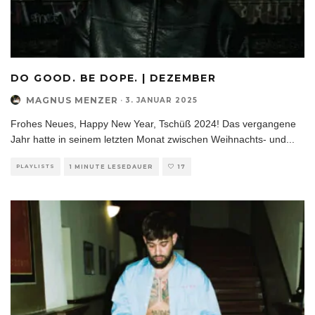
DO GOOD. BE DOPE. | DEZEMBER
MAGNUS MENZER
·
3. JANUAR 2025
Frohes Neues, Happy New Year, Tschüß 2024! Das vergangene
Jahr hatte in seinem letzten Monat zwischen Weihnachts- und
...
PLAYLISTS
1 MINUTE LESEDAUER
17