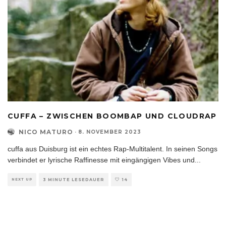
CUFFA – ZWISCHEN BOOMBAP UND CLOUDRAP
NICO MATURO
·
8. NOVEMBER 2023
cuffa aus Duisburg ist ein echtes Rap-Multitalent. In seinen Songs
verbindet er lyrische Raffinesse mit eingängigen Vibes und
...
NEXT UP
3 MINUTE LESEDAUER
14