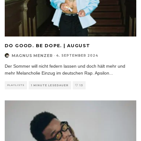
DO GOOD. BE DOPE. | AUGUST
MAGNUS MENZER
·
4. SEPTEMBER 2024
Der Sommer will nicht federn lassen und doch hält mehr und
mehr Melancholie Einzug im deutschen Rap. Apsilon
...
PLAYLISTS
1 MINUTE LESEDAUER
13