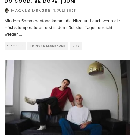
DO GOOD. BE DOPE. | JUNI
MAGNUS MENZER
·
1. JULI 2025
Mit dem Sommeranfang kommt die Hitze und auch wenn die
Höchsttemperaturen erst in den nächsten Tagen erreicht
werden,
...
PLAYLISTS
1 MINUTE LESEDAUER
16