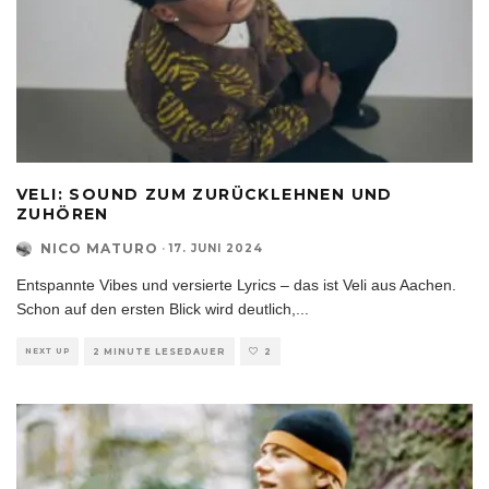
VELI: SOUND ZUM ZURÜCKLEHNEN UND
ZUHÖREN
NICO MATURO
·
17. JUNI 2024
Entspannte Vibes und versierte Lyrics – das ist Veli aus Aachen.
Schon auf den ersten Blick wird deutlich,
...
NEXT UP
2 MINUTE LESEDAUER
2