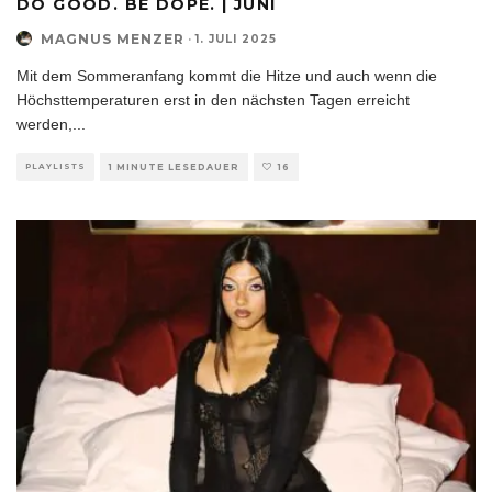
DO GOOD. BE DOPE. | JUNI
MAGNUS MENZER
·
1. JULI 2025
Mit dem Sommeranfang kommt die Hitze und auch wenn die
Höchsttemperaturen erst in den nächsten Tagen erreicht
werden,
...
PLAYLISTS
1 MINUTE LESEDAUER
16