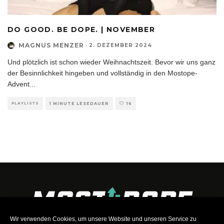
DO GOOD. BE DOPE. | NOVEMBER
MAGNUS MENZER
·
2. DEZEMBER 2024
Und plötzlich ist schon wieder Weihnachtszeit. Bevor wir uns ganz
der Besinnlichkeit hingeben und vollständig in den Mostope-
Advent
...
PLAYLISTS
1 MINUTE LESEDAUER
16
Wir verwenden Cookies, um unsere Website und unseren Service zu