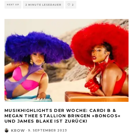
NEXT UP
2 MINUTE LESEDAUER
2
MUSIKHIGHLIGHTS DER WOCHE: CARDI B &
MEGAN THEE STALLION BRINGEN »BONGOS«
UND JAMES BLAKE IST ZURÜCK!
KROW
·
9. SEPTEMBER 2023