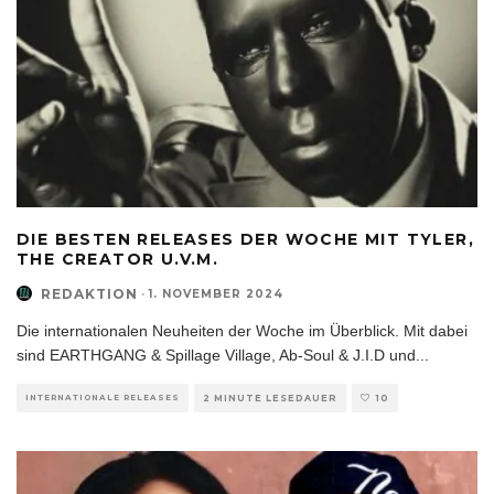
DIE BESTEN RELEASES DER WOCHE MIT TYLER,
THE CREATOR U.V.M.
REDAKTION
·
1. NOVEMBER 2024
Die internationalen Neuheiten der Woche im Überblick. Mit dabei
sind EARTHGANG & Spillage Village, Ab-Soul & J.I.D und
...
INTERNATIONALE RELEASES
2 MINUTE LESEDAUER
10