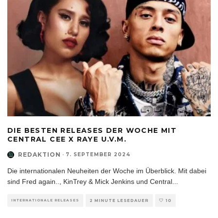
DIE BESTEN RELEASES DER WOCHE MIT
CENTRAL CEE X RAYE U.V.M.
REDAKTION
·
7. SEPTEMBER 2024
Die internationalen Neuheiten der Woche im Überblick. Mit dabei
sind Fred again.., KinTrey & Mick Jenkins und Central
...
INTERNATIONALE RELEASES
2 MINUTE LESEDAUER
10