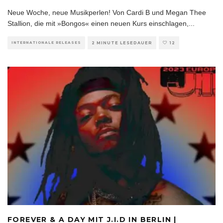
Neue Woche, neue Musikperlen! Von Cardi B und Megan Thee
Stallion, die mit »Bongos« einen neuen Kurs einschlagen,
...
INTERNATIONALE RELEASES
2 MINUTE LESEDAUER
12
FOREVER & A DAY MIT J.I.D IN BERLIN |