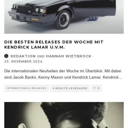
DIE BESTEN RELEASES DER WOCHE MIT
KENDRICK LAMAR U.V.M.
REDAKTION
HANNAH WIETBROCK
·
UND
23. NOVEMBER 2024
Die internationalen Neuheiten der Woche im Überblick. Mit dabei
sind Jacob Banks, Kenny Mason und Kendrick Lamar. Kendrick
...
INTERNATIONALE RELEASES
4 MINUTE LESEDAUER
11