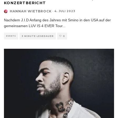
KONZERTBERICHT
HANNAH WIETBROCK
·
4. JULI 2023
Nachdem J.I.D Anfang des Jahres mit Smino in den USA auf der
gemeinsamen LUV IS 4 EVER Tour
...
EVENTS
3 MINUTE LESEDAUER
0