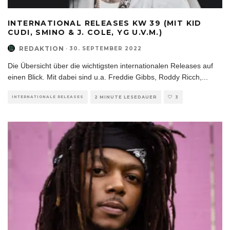
INTERNATIONAL RELEASES KW 39 (MIT KID
CUDI, SMINO & J. COLE, YG U.V.M.)
REDAKTION
·
30. SEPTEMBER 2022
Die Übersicht über die wichtigsten internationalen Releases auf
einen Blick. Mit dabei sind u.a. Freddie Gibbs, Roddy Ricch,
...
INTERNATIONALE RELEASES
2 MINUTE LESEDAUER
3