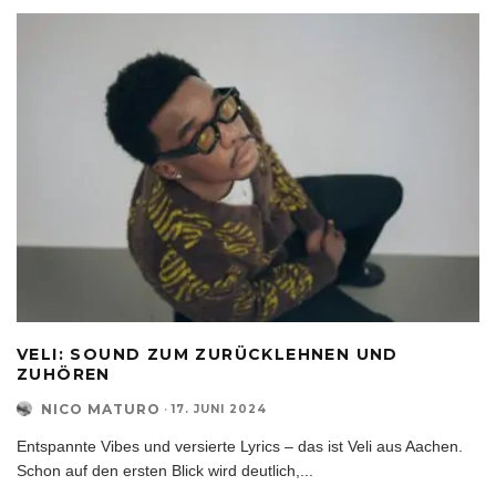
VELI: SOUND ZUM ZURÜCKLEHNEN UND
ZUHÖREN
NICO MATURO
·
17. JUNI 2024
Entspannte Vibes und versierte Lyrics – das ist Veli aus Aachen.
Schon auf den ersten Blick wird deutlich,
...