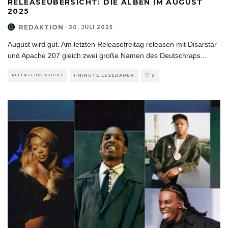
RELEASEÜBERSICHT: DIE ALBEN IM AUGUST
2025
REDAKTION
·
30. JULI 2025
August wird gut. Am letzten Releasefreitag releasen mit Disarstar
und Apache 207 gleich zwei große Namen des Deutschraps
...
RELEASEÜBERSICHT
1 MINUTE LESEDAUER
5