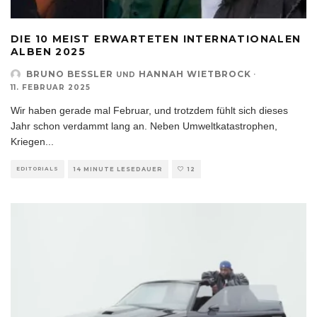
DIE 10 MEIST ERWARTETEN INTERNATIONALEN
ALBEN 2025
BRUNO BESSLER
HANNAH WIETBROCK
·
UND
11. FEBRUAR 2025
Wir haben gerade mal Februar, und trotzdem fühlt sich dieses
Jahr schon verdammt lang an. Neben Umweltkatastrophen,
Kriegen
...
EDITORIALS
14 MINUTE LESEDAUER
12