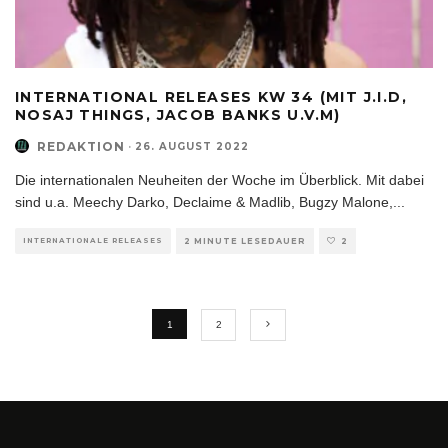
INTERNATIONAL RELEASES KW 34 (MIT J.I.D,
NOSAJ THINGS, JACOB BANKS U.V.M)
REDAKTION
·
26. AUGUST 2022
Die internationalen Neuheiten der Woche im Überblick. Mit dabei
sind u.a. Meechy Darko, Declaime & Madlib, Bugzy Malone,
...
INTERNATIONALE RELEASES
2 MINUTE LESEDAUER
2
1
2