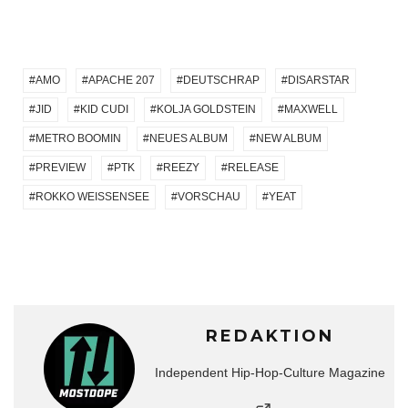
AMO
APACHE 207
DEUTSCHRAP
DISARSTAR
JID
KID CUDI
KOLJA GOLDSTEIN
MAXWELL
METRO BOOMIN
NEUES ALBUM
NEW ALBUM
PREVIEW
PTK
REEZY
RELEASE
ROKKO WEISSENSEE
VORSCHAU
YEAT
REDAKTION
Independent Hip-Hop-Culture Magazine