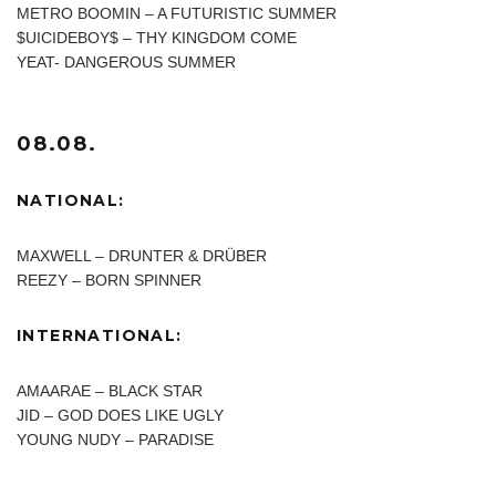
METRO BOOMIN – A FUTURISTIC SUMMER
$UICIDEBOY$ – THY KINGDOM COME
YEAT- DANGEROUS SUMMER
08.08.
NATIONAL:
MAXWELL – DRUNTER & DRÜBER
REEZY – BORN SPINNER
INTERNATIONAL:
AMAARAE – BLACK STAR
JID – GOD DOES LIKE UGLY
YOUNG NUDY – PARADISE