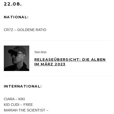
22.08.
NATIONAL:
CR7Z – GOLDENE RATIO
See Also
RELEASEÜBERSICHT: DIE ALBEN
IM MÄRZ 2023
INTERNATIONAL:
CIARA – KIKI
KID CUDI – FREE
MARIAH THE SCIENTIST –