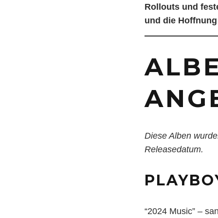
Rollouts und fest
und die Hoffnung s
ALBE
ANG
Diese Alben wurde
Releasedatum.
PLAYBOY
“2024 Music” – sa