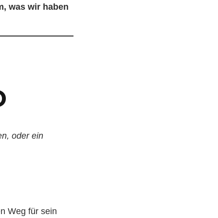
em, was wir haben
D
n, oder ein
n Weg für sein