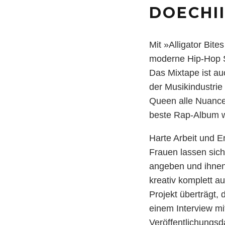
DOECHI
Mit »Alligator Bit
moderne Hip-Hop S
Das Mixtape ist auc
der Musikindustrie
Queen alle Nuance
beste Rap-Album w
Harte Arbeit und 
Frauen lassen sich
angeben und ihnen 
kreativ komplett au
Projekt überträgt,
einem Interview m
Veröffentlichungsda