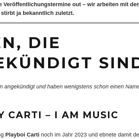
e Veröffentlichungstermine out – wir arbeiten mit d
tirbt ja bekanntlich zuletzt.
N, DIE
EKÜNDIGT SIN
n angekündigt und haben wenigstens schon einen Name
 CARTI – I AM MUSIC
ng
Playboi Carti
noch im Jahr 2023 und ebnete damit de