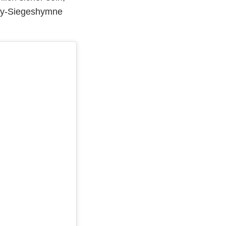
mmy-Siegeshymne