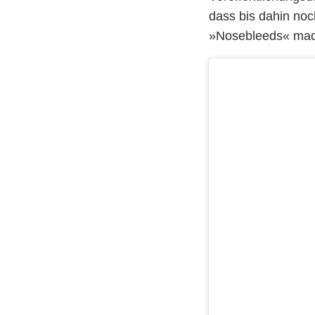
dass bis dahin no
»Nosebleeds« mac