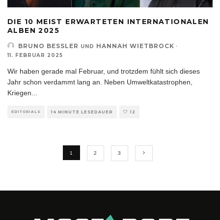
DIE 10 MEIST ERWARTETEN INTERNATIONALEN
ALBEN 2025
BRUNO BESSLER
HANNAH WIETBROCK
·
UND
11. FEBRUAR 2025
Wir haben gerade mal Februar, und trotzdem fühlt sich dieses
Jahr schon verdammt lang an. Neben Umweltkatastrophen,
Kriegen
...
EDITORIALS
14 MINUTE LESEDAUER
12
1
2
3