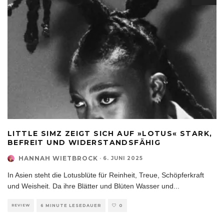
LITTLE SIMZ ZEIGT SICH AUF »LOTUS« STARK,
BEFREIT UND WIDERSTANDSFÄHIG
HANNAH WIETBROCK
·
6. JUNI 2025
In Asien steht die Lotusblüte für Reinheit, Treue, Schöpferkraft
und Weisheit. Da ihre Blätter und Blüten Wasser und
...
REVIEW
6 MINUTE LESEDAUER
0