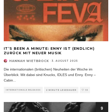
IT’S BEEN A MINUTE: ENNY IST (ENDLICH)
ZURÜCK MIT NEUER MUSIK
HANNAH WIETBROCK
·
3. AUGUST 2025
Die internationalen (britischen) Neuheiten der Woche im
Überblick. Mit dabei sind Knucks, IDLES und Enny. Enny –
Cabin
...
INTERNATIONALE RELEASES
2 MINUTE LESEDAUER
13
9