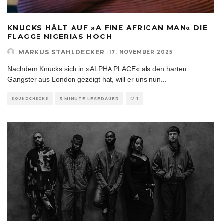
KNUCKS HÄLT AUF »A FINE AFRICAN MAN« DIE
FLAGGE NIGERIAS HOCH
MARKUS STAHLDECKER
·
17. NOVEMBER 2025
Nachdem Knucks sich in »ALPHA PLACE« als den harten
Gangster aus London gezeigt hat, will er uns nun
...
SOUNDCHECKS
3 MINUTE LESEDAUER
1