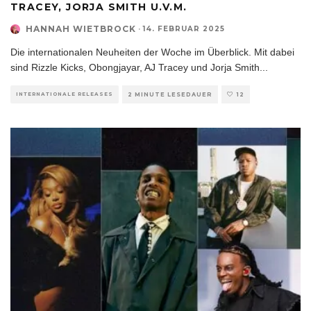
TRACEY, JORJA SMITH U.V.M.
HANNAH WIETBROCK
·
14. FEBRUAR 2025
Die internationalen Neuheiten der Woche im Überblick. Mit dabei
sind Rizzle Kicks, Obongjayar, AJ Tracey und Jorja Smith
...
INTERNATIONALE RELEASES
2 MINUTE LESEDAUER
12