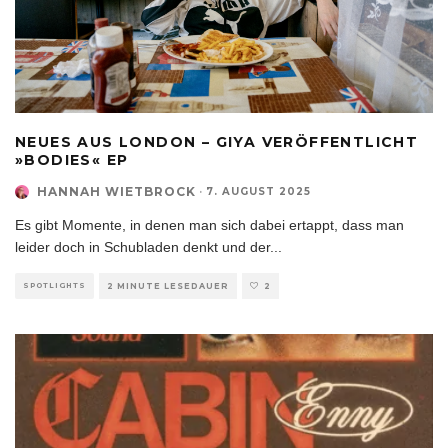
NEUES AUS LONDON – GIYA VERÖFFENTLICHT
»BODIES« EP
HANNAH WIETBROCK
·
7. AUGUST 2025
Es gibt Momente, in denen man sich dabei ertappt, dass man
leider doch in Schubladen denkt und der
...
SPOTLIGHTS
2 MINUTE LESEDAUER
2