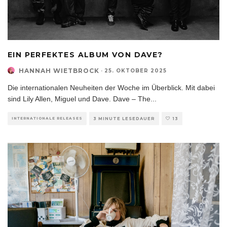
EIN PERFEKTES ALBUM VON DAVE?
HANNAH WIETBROCK
·
25. OKTOBER 2025
Die internationalen Neuheiten der Woche im Überblick. Mit dabei
sind Lily Allen, Miguel und Dave. Dave – The
...
INTERNATIONALE RELEASES
3 MINUTE LESEDAUER
13