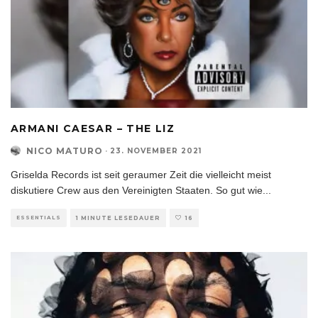
ARMANI CAESAR – THE LIZ
NICO MATURO
·
23. NOVEMBER 2021
Griselda Records ist seit geraumer Zeit die vielleicht meist
diskutiere Crew aus den Vereinigten Staaten. So gut wie
...
ESSENTIALS
1 MINUTE LESEDAUER
16