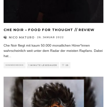
CHE NOIR – FOOD FOR THOUGHT // REVIEW
NICO MATURO
·
26. JANUAR 2022
Che Noir fliegt mit kaum 50.000 monatlichen Hörer*innen
wahrscheinlich weit unter dem Radar der meisten Rapfans. Dabei
hat
...
SOUNDCHECKS
1 MINUTE LESEDAUER
25