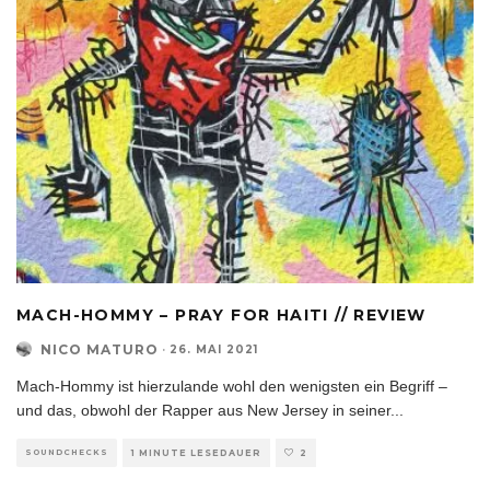
MACH-HOMMY – PRAY FOR HAITI // REVIEW
NICO MATURO
·
26. MAI 2021
Mach-Hommy ist hierzulande wohl den wenigsten ein Begriff –
und das, obwohl der Rapper aus New Jersey in seiner
...
SOUNDCHECKS
1 MINUTE LESEDAUER
2