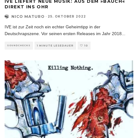
IVE LIEFERT NEUE MUSIK: AUS DEM »BAUCH«
DIREKT INS OHR
NICO MATURO
·
25. OKTOBER 2022
IVE ist zur Zeit noch ein echter Geheimtipp in der
Deutschrapszene. Vor seinen ersten Releases im Jahr 2018
...
SOUNDCHECKS
1 MINUTE LESEDAUER
10