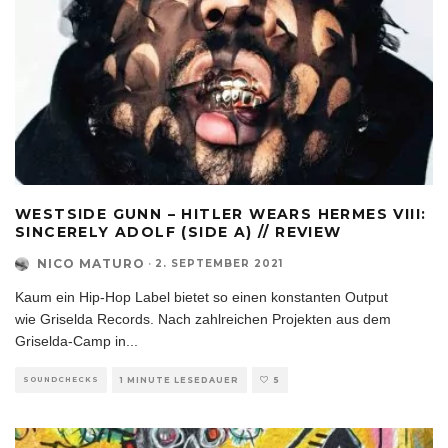
WESTSIDE GUNN – HITLER WEARS HERMES VIII:
SINCERELY ADOLF (SIDE A) // REVIEW
NICO MATURO
·
2. SEPTEMBER 2021
Kaum ein Hip-Hop Label bietet so einen konstanten Output
wie Griselda Records. Nach zahlreichen Projekten aus dem
Griselda-Camp in
...
SOUNDCHECKS
1 MINUTE LESEDAUER
5