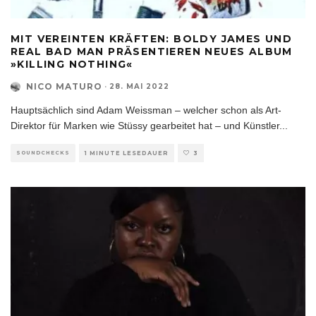
MIT VEREINTEN KRÄFTEN: BOLDY JAMES UND
REAL BAD MAN PRÄSENTIEREN NEUES ALBUM
»KILLING NOTHING«
NICO MATURO
·
28. MAI 2022
Hauptsächlich sind Adam Weissman – welcher schon als Art-
Direktor für Marken wie Stüssy gearbeitet hat – und Künstler
...
SOUNDCHECKS
1 MINUTE LESEDAUER
3