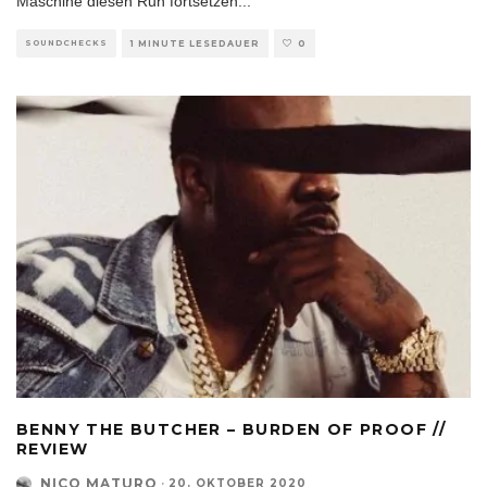
Maschine diesen Run fortsetzen
...
SOUNDCHECKS
1 MINUTE LESEDAUER
0
BENNY THE BUTCHER – BURDEN OF PROOF //
REVIEW
NICO MATURO
·
20. OKTOBER 2020