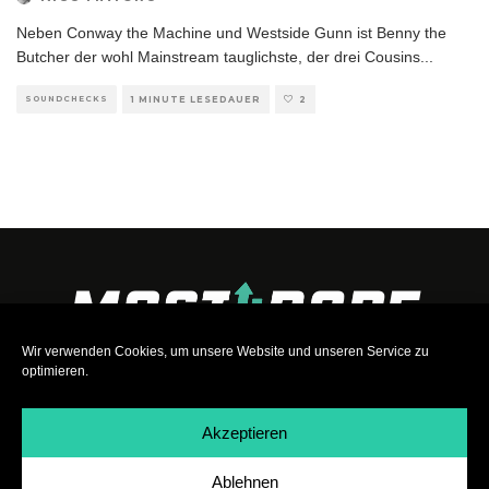
Neben Conway the Machine und Westside Gunn ist Benny the
Butcher der wohl Mainstream tauglichste, der drei Cousins
...
SOUNDCHECKS
1 MINUTE LESEDAUER
2
Wir verwenden Cookies, um unsere Website und unseren Service zu
optimieren.
Akzeptieren
Ablehnen