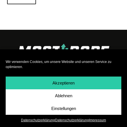
Wir verwenden Cookies, um unsere Website und unseren Service zu
optimieren.
Akzeptieren
Ablehnen
Impressum
|
Datenschutz
|
Teilnahmebedingungen
|
Team
|
Jobs
Einstellungen
Datenschutzerklärung
Datenschutzerklärung
Impressum