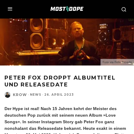
Foto via Felix Broede
PETER FOX DROPPT ALBUMTITEL
UND RELEASEDATE
KROW
·
NEWS
·
26. APRIL 2023
Der Hype ist real! Nach 15 Jahren kehrt der Meister des
deutschen Pop zurück mit seinem neuen Album »Love
Songs«. In seiner Instagram Story gab Peter Fox ganz
nonchalant das Releasedate bekannt. Heute exakt in einem