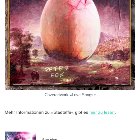
Coverartwork »Love Songs«
Mehr Informationen zu »Stadtaffe« gibt es
hier zu lesen
.
See Also