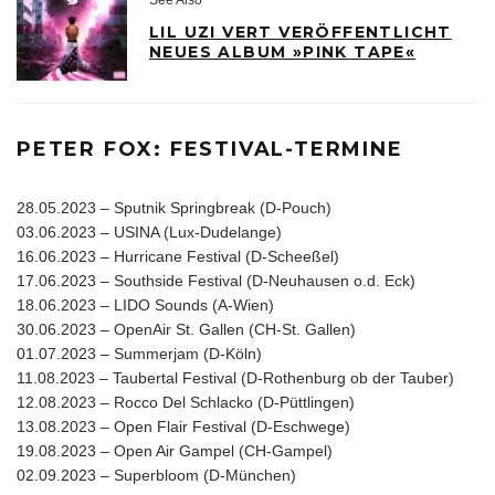
LIL UZI VERT VERÖFFENTLICHT
NEUES ALBUM »PINK TAPE«
PETER FOX: FESTIVAL-TERMINE
28.05.2023 – Sputnik Springbreak (D-Pouch)
03.06.2023 – USINA (Lux-Dudelange)
16.06.2023 – Hurricane Festival (D-Scheeßel)
17.06.2023 – Southside Festival (D-Neuhausen o.d. Eck)
18.06.2023 – LIDO Sounds (A-Wien)
30.06.2023 – OpenAir St. Gallen (CH-St. Gallen)
01.07.2023 – Summerjam (D-Köln)
11.08.2023 – Taubertal Festival (D-Rothenburg ob der Tauber)
12.08.2023 – Rocco Del Schlacko (D-Püttlingen)
13.08.2023 – Open Flair Festival (D-Eschwege)
19.08.2023 – Open Air Gampel (CH-Gampel)
02.09.2023 – Superbloom (D-München)