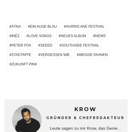
ÄTNA
EIN AUGE BLAU
HURRICANE FESTIVAL
INÉZ
LOVE SONGS
NEUES ALBUM
NEWS
PETER FOX
SEEED
SOUTHSIDE FESTIVAL
STADTAFFE
VERGESSEN WIE
WEISSE FAHNEN
ZUKUNFT PINK
KROW
GRÜNDER & CHEFREDAKTEUR
Leute sagen zu mir Krow, das Genie...