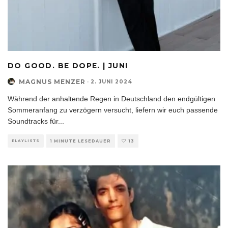
DO GOOD. BE DOPE. | JUNI
MAGNUS MENZER
·
2. JUNI 2024
Während der anhaltende Regen in Deutschland den endgültigen
Sommeranfang zu verzögern versucht, liefern wir euch passende
Soundtracks für
...
PLAYLISTS
1 MINUTE LESEDAUER
13