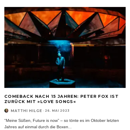
COMEBACK NACH 15 JAHREN: PETER FOX IST
ZURÜCK MIT »LOVE SONGS«
MATTHI HILGE
·
26. MAI 2023
“Meine Süßen, Future is now” – so tönte es im Oktober letzten
Jahres auf einmal durch die Boxen
...