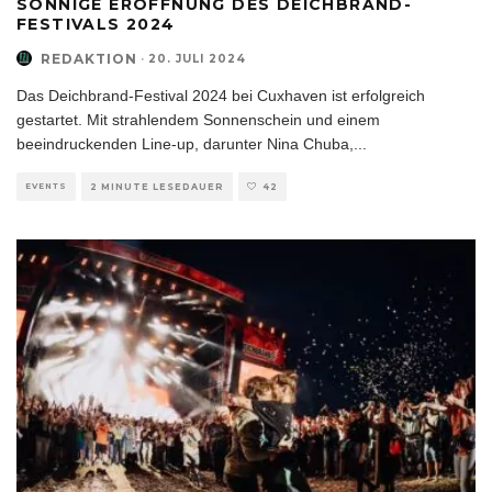
SONNIGE ERÖFFNUNG DES DEICHBRAND-
FESTIVALS 2024
REDAKTION
·
20. JULI 2024
Das Deichbrand-Festival 2024 bei Cuxhaven ist erfolgreich
gestartet. Mit strahlendem Sonnenschein und einem
beeindruckenden Line-up, darunter Nina Chuba,
...
EVENTS
2 MINUTE LESEDAUER
42