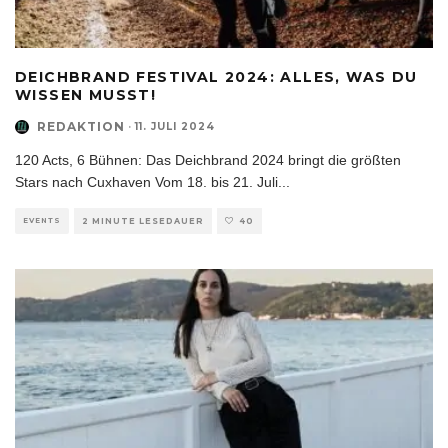
DEICHBRAND FESTIVAL 2024: ALLES, WAS DU
WISSEN MUSST!
REDAKTION
·
11. JULI 2024
120 Acts, 6 Bühnen: Das Deichbrand 2024 bringt die größten
Stars nach Cuxhaven Vom 18. bis 21. Juli
...
EVENTS
2 MINUTE LESEDAUER
40