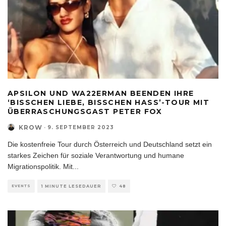
APSILON UND WA22ERMAN BEENDEN IHRE
‘BISSCHEN LIEBE, BISSCHEN HASS’-TOUR MIT
ÜBERRASCHUNGSGAST PETER FOX
KROW
·
9. SEPTEMBER 2023
Die kostenfreie Tour durch Österreich und Deutschland setzt ein
starkes Zeichen für soziale Verantwortung und humane
Migrationspolitik. Mit
...
EVENTS
1 MINUTE LESEDAUER
48