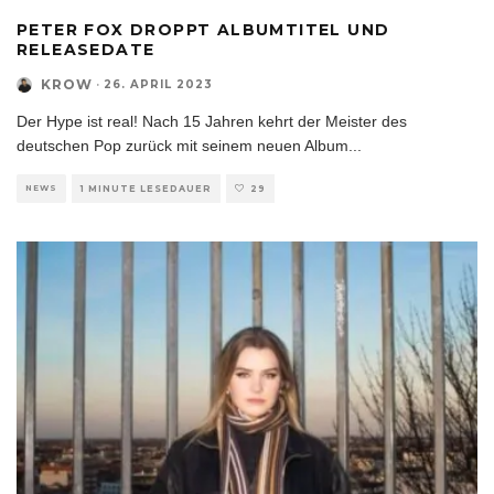
PETER FOX DROPPT ALBUMTITEL UND
RELEASEDATE
KROW
·
26. APRIL 2023
Der Hype ist real! Nach 15 Jahren kehrt der Meister des
deutschen Pop zurück mit seinem neuen Album
...
NEWS
1 MINUTE LESEDAUER
29