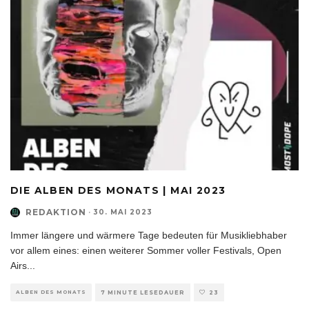
DIE ALBEN DES MONATS | MAI 2023
REDAKTION
·
30. MAI 2023
Immer längere und wärmere Tage bedeuten für Musikliebhaber
vor allem eines: einen weiterer Sommer voller Festivals, Open
Airs
...
ALBEN DES MONATS
7 MINUTE LESEDAUER
23