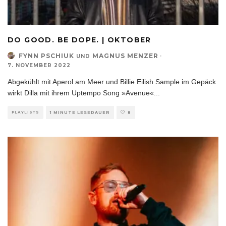
DO GOOD. BE DOPE. | OKTOBER
FYNN PSCHIUK
MAGNUS MENZER
·
UND
7. NOVEMBER 2022
Abgekühlt mit Aperol am Meer und Billie Eilish Sample im Gepäck
wirkt Dilla mit ihrem Uptempo Song »Avenue«
...
PLAYLISTS
1 MINUTE LESEDAUER
8