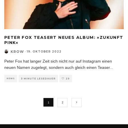
PETER FOX TEASERT NEUES ALBUM: »ZUKUNFT
PINK«
KROW
·
19. OKTOBER 2022
Peter Fox hat langer Zeit sich nicht nur auf Instagram einen
neuen Namen zugelegt, sondern auch gleich einen Teaser
...
NEWS
3 MINUTE LESEDAUER
29
1
2