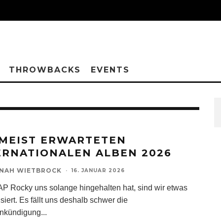
THROWBACKS
EVENTS
 MEIST ERWARTETEN
ERNATIONALEN ALBEN 2026
NAH WIETBROCK
·
16. JANUAR 2026
AP Rocky uns solange hingehalten hat, sind wir etwas
siert. Es fällt uns deshalb schwer die
nkündigung
...