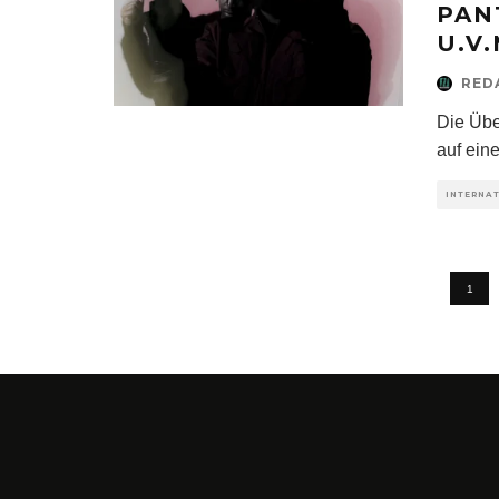
PAN
U.V.
RED
Die Übe
auf eine
INTERNA
1