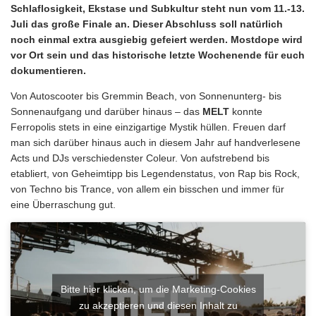
Schlaflosigkeit, Ekstase und Subkultur steht nun vom 11.-13.
Juli das große Finale an. Dieser Abschluss soll natürlich
noch einmal extra ausgiebig gefeiert werden. Mostdope wird
vor Ort sein und das historische letzte Wochenende für euch
dokumentieren.
Von Autoscooter bis Gremmin Beach, von Sonnenunterg- bis
Sonnenaufgang und darüber hinaus – das
MELT
konnte
Ferropolis stets in eine einzigartige Mystik hüllen. Freuen darf
man sich darüber hinaus auch in diesem Jahr auf handverlesene
Acts und DJs verschiedenster Coleur. Von aufstrebend bis
etabliert, von Geheimtipp bis Legendenstatus, von Rap bis Rock,
von Techno bis Trance, von allem ein bisschen und immer für
eine Überraschung gut.
Bitte hier klicken, um die Marketing-Cookies
zu akzeptieren und diesen Inhalt zu