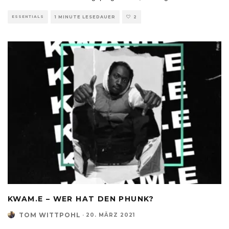
ESSENTIALS
1 MINUTE LESEDAUER
2
KWAM.E – WER HAT DEN PHUNK?
TOM WITTPOHL
·
20. MÄRZ 2021