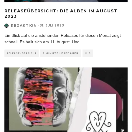
RELEASEÜBERSICHT: DIE ALBEN IM AUGUST
2023
REDAKTION
·
31. JULI 2023
Ein Blick auf die anstehenden Releases für diesen Monat zeigt
schnell: Es ballt sich am 11. August. Und
...
RELEASEÜBERSICHT
2 MINUTE LESEDAUER
5