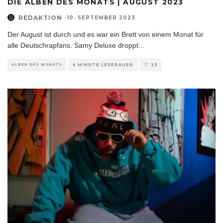
DIE ALBEN DES MONATS | AUGUST 2023
REDAKTION
·
10. SEPTEMBER 2023
Der August ist durch und es war ein Brett von einem Monat für
alle Deutschrapfans. Samy Deluxe droppt
...
ALBEN DES MONATS
6 MINUTE LESEDAUER
23