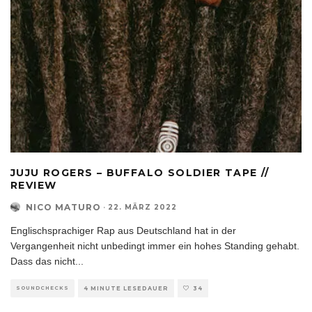
JUJU ROGERS – BUFFALO SOLDIER TAPE //
REVIEW
NICO MATURO
·
22. MÄRZ 2022
Englischsprachiger Rap aus Deutschland hat in der
Vergangenheit nicht unbedingt immer ein hohes Standing gehabt.
Dass das nicht
...
SOUNDCHECKS
4 MINUTE LESEDAUER
34