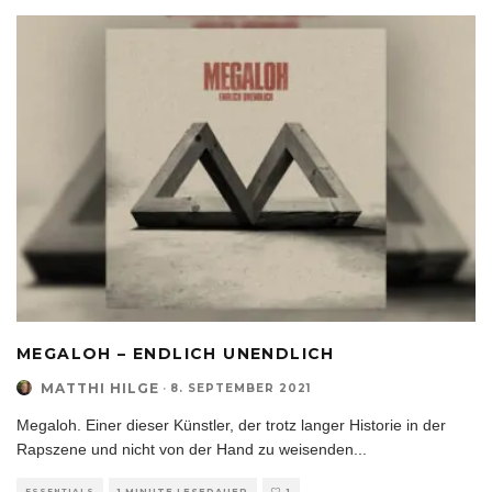
MEGALOH – ENDLICH UNENDLICH
MATTHI HILGE
·
8. SEPTEMBER 2021
Megaloh. Einer dieser Künstler, der trotz langer Historie in der
Rapszene und nicht von der Hand zu weisenden
...
ESSENTIALS
1 MINUTE LESEDAUER
1