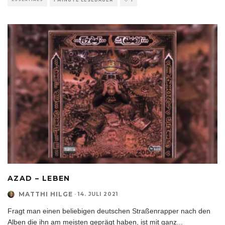
AZAD – LEBEN
MATTHI HILGE
·
14. JULI 2021
Fragt man einen beliebigen deutschen Straßenrapper nach den
Alben die ihn am meisten geprägt haben, ist mit ganz
...