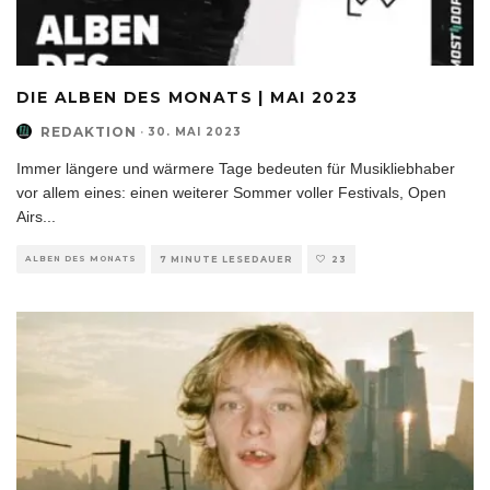
DIE ALBEN DES MONATS | MAI 2023
REDAKTION
·
30. MAI 2023
Immer längere und wärmere Tage bedeuten für Musikliebhaber
vor allem eines: einen weiterer Sommer voller Festivals, Open
Airs
...
ALBEN DES MONATS
7 MINUTE LESEDAUER
23