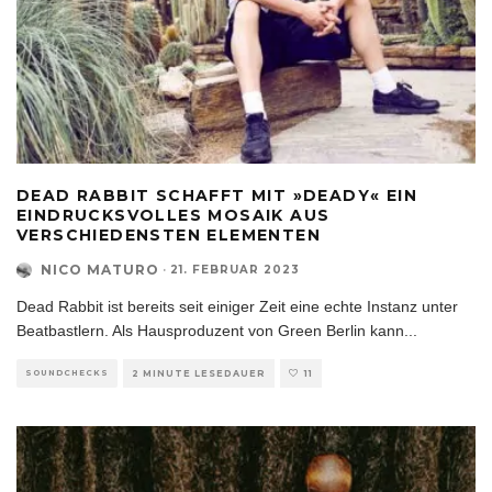
DEAD RABBIT SCHAFFT MIT »DEADY« EIN
EINDRUCKSVOLLES MOSAIK AUS
VERSCHIEDENSTEN ELEMENTEN
NICO MATURO
·
21. FEBRUAR 2023
Dead Rabbit ist bereits seit einiger Zeit eine echte Instanz unter
Beatbastlern. Als Hausproduzent von Green Berlin kann
...
SOUNDCHECKS
2 MINUTE LESEDAUER
11