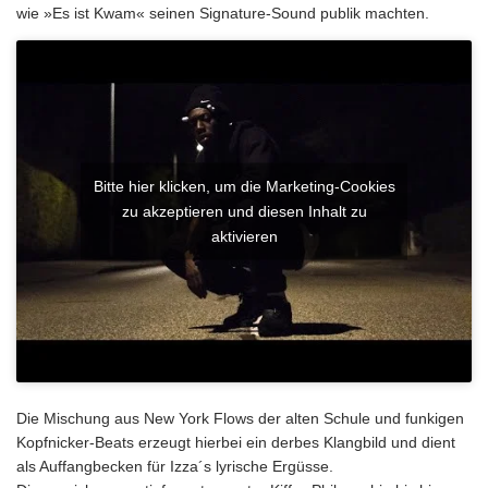
wie »Es ist Kwam« seinen Signature-Sound publik machten.
Bitte hier klicken, um die Marketing-Cookies
zu akzeptieren und diesen Inhalt zu
aktivieren
Die Mischung aus New York Flows der alten Schule und funkigen
Kopfnicker-Beats erzeugt hierbei ein derbes Klangbild und dient
als Auffangbecken für Izza´s lyrische Ergüsse.