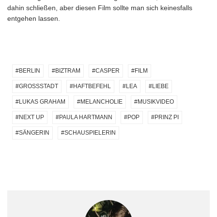
dahin schließen, aber diesen Film sollte man sich keinesfalls
entgehen lassen.
BERLIN
BIZTRAM
CASPER
FILM
GROSSSTADT
HAFTBEFEHL
LEA
LIEBE
LUKAS GRAHAM
MELANCHOLIE
MUSIKVIDEO
NEXT UP
PAULA HARTMANN
POP
PRINZ PI
SÄNGERIN
SCHAUSPIELERIN