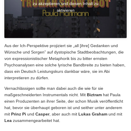
zu akzeptieren und diesen Inhalt zu
aktivieren
Aus der Ich-Perspektive projiziert sie „all [ihre] Gedanken und
Wünsche und Sorgen” auf dystopische Stadtbeobachtungen, die
von expressionistischer Metaphorik bis zu bitter ernsten
Psychoanalysen eine solche lyrische Bandbreite zu bieten haben,
dass ein Deutsch Leistungskurs dankbar wäre, sie im Abi
interpretieren zu dürfen.
Vernachlässigen sollte man dabei auch die wie für sie
maßgeschneiderten Instrumentals nicht. Mit
Biztram
hat Paula
einen Produzenten an ihrer Seite, der schon Musik veröffentlicht
hat, bevor sie überhaupt geboren ist und seither unter anderem
mit
Prinz Pi
und
Casper
, aber auch mit
Lukas Graham
und mit
Lea
zusammengearbeitet hat.