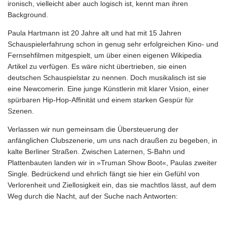
ironisch, vielleicht aber auch logisch ist, kennt man ihren
Background.
Paula Hartmann ist 20 Jahre alt und hat mit 15 Jahren
Schauspielerfahrung schon in genug sehr erfolgreichen Kino- und
Fernsehfilmen mitgespielt, um über einen eigenen Wikipedia
Artikel zu verfügen. Es wäre nicht übertrieben, sie einen
deutschen Schauspielstar zu nennen. Doch musikalisch ist sie
eine Newcomerin. Eine junge Künstlerin mit klarer Vision, einer
spürbaren Hip-Hop-Affinität und einem starken Gespür für
Szenen.
Verlassen wir nun gemeinsam die Übersteuerung der
anfänglichen Clubszenerie, um uns nach draußen zu begeben, in
kalte Berliner Straßen. Zwischen Laternen, S-Bahn und
Plattenbauten landen wir in »Truman Show Boot«, Paulas zweiter
Single. Bedrückend und ehrlich fängt sie hier ein Gefühl von
Verlorenheit und Ziellosigkeit ein, das sie machtlos lässt, auf dem
Weg durch die Nacht, auf der Suche nach Antworten: