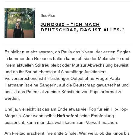
See Also
JUNO030 – “ICH MACH
DEUTSCHRAP, DAS IST ALLES.”
Es bleibt nun abzuwarten, ob Paula das Niveau der ersten Singles
in kommenden Releases halten kann, ob sie der Melancholie und
ihrem aktuellen Stil treu bleibt oder Mut zur Abwechslung beweist
und ob ihr Sound ebenso auf Albumlänge funktioniert.
Vielversprechend ist ihr bisheriger Output ohne Frage. Paula
Hartmann ist eine Sängerin, auf die Deutschrap gewartet hat und
besitzt das Potenzial zu einer Künstlerin von Popstarformat zu
werden.
Und ja, vielleicht ist das am Ende etwas viel Pop für ein Hip-Hop-
Magazin. Aber wenn selbst
Haftbefehl
seine Empfehlung
ausspricht, kann man das wohl kaum zum Vorwurf machen.
Am Freitag erscheint ihre dritte Single. Wer weiß, ob die Kinos bis