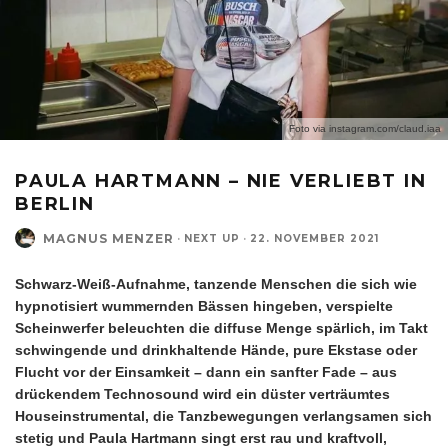
Foto via instagram.com/claud.iaa
PAULA HARTMANN – NIE VERLIEBT IN
BERLIN
MAGNUS MENZER
·
NEXT UP
·
22. NOVEMBER 2021
Schwarz-Weiß-Aufnahme, tanzende Menschen die sich wie
hypnotisiert wummernden Bässen hingeben, verspielte
Scheinwerfer beleuchten die diffuse Menge spärlich, im Takt
schwingende und drinkhaltende Hände, pure Ekstase oder
Flucht vor der Einsamkeit – dann ein sanfter Fade – aus
drückendem Technosound wird ein düster verträumtes
Houseinstrumental, die Tanzbewegungen verlangsamen sich
stetig und Paula Hartmann singt erst rau und kraftvoll,