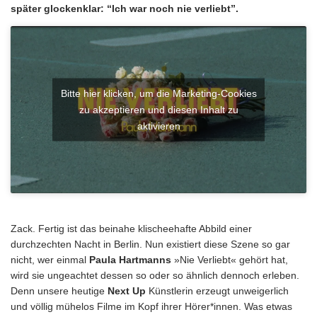
später glockenklar: “Ich war noch nie verliebt”.
Bitte hier klicken, um die Marketing-Cookies
zu akzeptieren und diesen Inhalt zu
aktivieren
Zack. Fertig ist das beinahe klischeehafte Abbild einer
durchzechten Nacht in Berlin. Nun existiert diese Szene so gar
nicht, wer einmal
Paula Hartmanns
»Nie Verliebt« gehört hat,
wird sie ungeachtet dessen so oder so ähnlich dennoch erleben.
Denn unsere heutige
Next Up
Künstlerin erzeugt unweigerlich
und völlig mühelos Filme im Kopf ihrer Hörer*innen. Was etwas