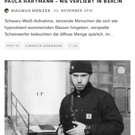
PAULA HARTMANN – NIE VERLIEBT IN BERLIN
MAGNUS MENZER
·
22. NOVEMBER 2021
Schwarz-Weiß-Aufnahme, tanzende Menschen die sich wie
hypnotisiert wummernden Bässen hingeben, verspielte
Scheinwerfer beleuchten die diffuse Menge spärlich, im
...
NEXT UP
2 MINUTE LESEDAUER
24