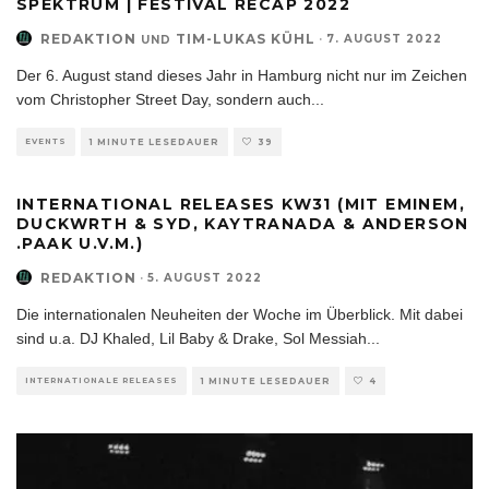
SPEKTRUM | FESTIVAL RECAP 2022
REDAKTION
TIM-LUKAS KÜHL
·
7. AUGUST 2022
UND
Der 6. August stand dieses Jahr in Hamburg nicht nur im Zeichen
vom Christopher Street Day, sondern auch
...
EVENTS
1 MINUTE LESEDAUER
39
INTERNATIONAL RELEASES KW31 (MIT EMINEM,
DUCKWRTH & SYD, KAYTRANADA & ANDERSON
.PAAK U.V.M.)
REDAKTION
·
5. AUGUST 2022
Die internationalen Neuheiten der Woche im Überblick. Mit dabei
sind u.a. DJ Khaled, Lil Baby & Drake, Sol Messiah
...
INTERNATIONALE RELEASES
1 MINUTE LESEDAUER
4