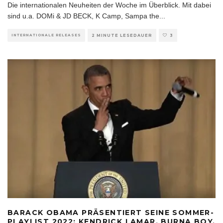
Die internationalen Neuheiten der Woche im Überblick. Mit dabei
sind u.a. DOMi & JD BECK, K Camp, Sampa the
...
INTERNATIONALE RELEASES
2 MINUTE LESEDAUER
3
BARACK OBAMA PRÄSENTIERT SEINE SOMMER-
PLAYLIST 2022: KENDRICK LAMAR, BURNA BOY,