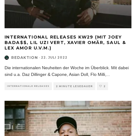
INTERNATIONAL RELEASES KW29 (MIT JOEY
BADA$$, LIL UZI VERT, XAVIER OMÄR, SAUL &
LEX AMOR U.V.M.)
REDAKTION
·
22. JULI 2022
Die internationalen Neuheiten der Woche im Überblick. Mit dabei
sind u.a. Daz Dillinger & Capone, Asian Doll, Flo Milli,
...
INTERNATIONALE RELEASES
2 MINUTE LESEDAUER
2