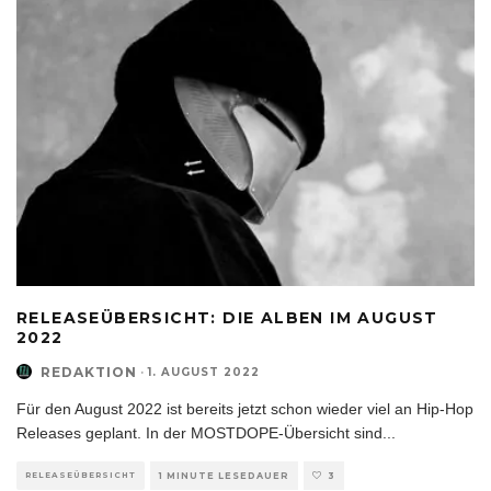
RELEASEÜBERSICHT: DIE ALBEN IM AUGUST
2022
REDAKTION
·
1. AUGUST 2022
Für den August 2022 ist bereits jetzt schon wieder viel an Hip-Hop
Releases geplant. In der MOSTDOPE-Übersicht sind
...
RELEASEÜBERSICHT
1 MINUTE LESEDAUER
3