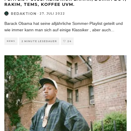
RAKIM, TEMS, KOFFEE UVM.
REDAKTION
·
27. JULI 2022
Barack Obama hat seine alljährliche Sommer-Playlist geteilt und
wie immer kann man sich auf einige Klassiker , aber auch
...
NEWS
2 MINUTE LESEDAUER
24