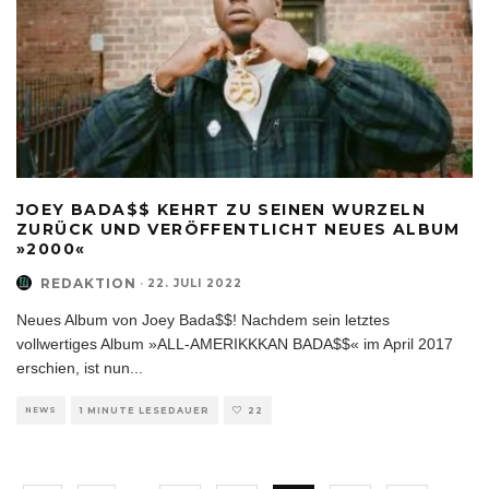
JOEY BADA$$ KEHRT ZU SEINEN WURZELN
ZURÜCK UND VERÖFFENTLICHT NEUES ALBUM
»2000«
REDAKTION
·
22. JULI 2022
Neues Album von Joey Bada$$! Nachdem sein letztes
vollwertiges Album »ALL-AMERIKKKAN BADA$$« im April 2017
erschien, ist nun
...
NEWS
1 MINUTE LESEDAUER
22