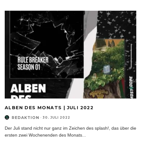
ALBEN DES MONATS | JULI 2022
REDAKTION
·
30. JULI 2022
Der Juli stand nicht nur ganz im Zeichen des splash!, das über die
ersten zwei Wochenenden des Monats
...