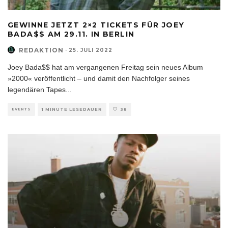
GEWINNE JETZT 2×2 TICKETS FÜR JOEY
BADA$$ AM 29.11. IN BERLIN
REDAKTION
·
25. JULI 2022
Joey Bada$$ hat am vergangenen Freitag sein neues Album
»2000« veröffentlicht – und damit den Nachfolger seines
legendären Tapes
...
EVENTS
1 MINUTE LESEDAUER
38