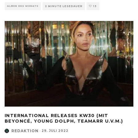
ALBEN DES MONATS
2 MINUTE LESEDAUER
13
INTERNATIONAL RELEASES KW30 (MIT
BEYONCÉ, YOUNG DOLPH, TEAMARR U.V.M.)
REDAKTION
·
29. JULI 2022