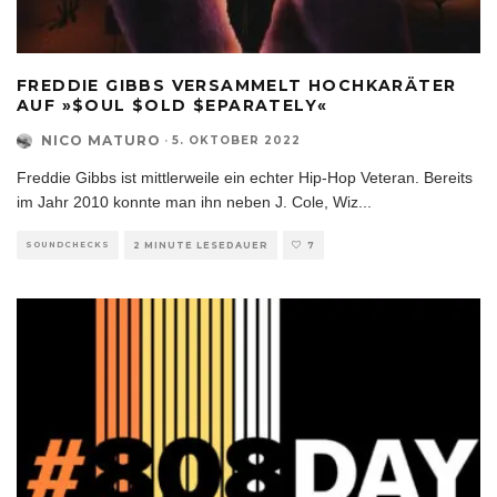
FREDDIE GIBBS VERSAMMELT HOCHKARÄTER
AUF »$OUL $OLD $EPARATELY«
NICO MATURO
·
5. OKTOBER 2022
Freddie Gibbs ist mittlerweile ein echter Hip-Hop Veteran. Bereits
im Jahr 2010 konnte man ihn neben J. Cole, Wiz
...
SOUNDCHECKS
2 MINUTE LESEDAUER
7