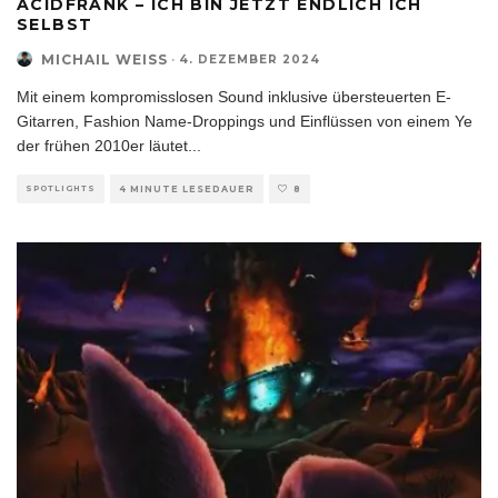
ACIDFRANK – ICH BIN JETZT ENDLICH ICH
SELBST
MICHAIL WEISS
·
4. DEZEMBER 2024
Mit einem kompromisslosen Sound inklusive übersteuerten E-
Gitarren, Fashion Name-Droppings und Einflüssen von einem Ye
der frühen 2010er läutet
...
SPOTLIGHTS
4 MINUTE LESEDAUER
8