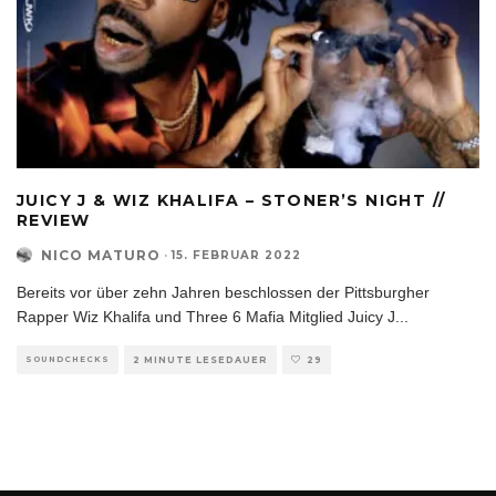
JUICY J & WIZ KHALIFA – STONER’S NIGHT //
REVIEW
NICO MATURO
·
15. FEBRUAR 2022
Bereits vor über zehn Jahren beschlossen der Pittsburgher
Rapper Wiz Khalifa und Three 6 Mafia Mitglied Juicy J
...
SOUNDCHECKS
2 MINUTE LESEDAUER
29