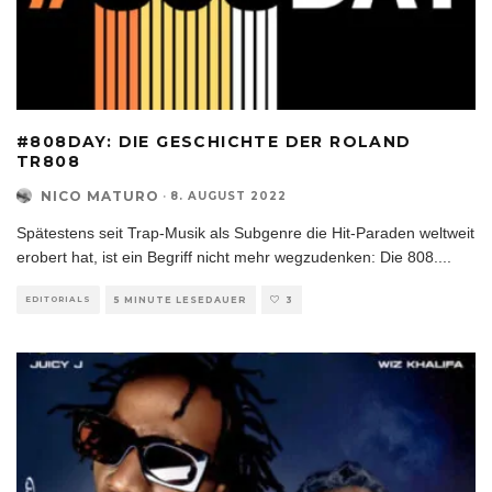
#808DAY: DIE GESCHICHTE DER ROLAND
TR808
NICO MATURO
·
8. AUGUST 2022
Spätestens seit Trap-Musik als Subgenre die Hit-Paraden weltweit
erobert hat, ist ein Begriff nicht mehr wegzudenken: Die 808.
...
EDITORIALS
5 MINUTE LESEDAUER
3