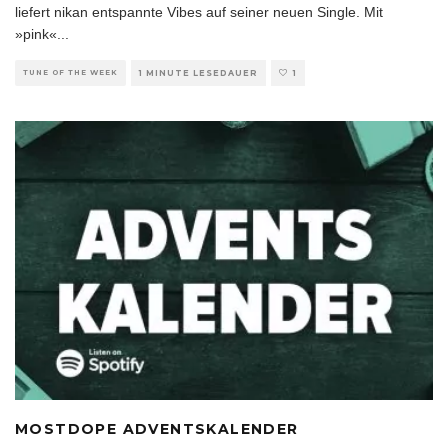
liefert nikan entspannte Vibes auf seiner neuen Single. Mit
»pink«
...
TUNE OF THE WEEK
1 MINUTE LESEDAUER
1
MOSTDOPE ADVENTSKALENDER