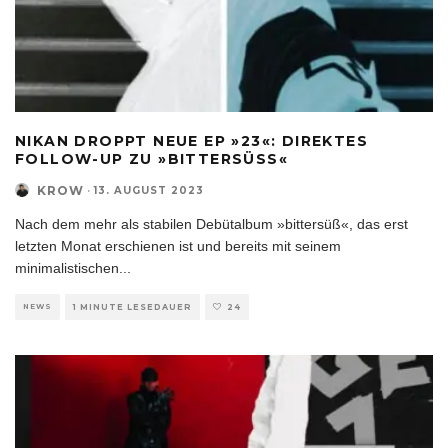
NIKAN DROPPT NEUE EP »23«: DIREKTES
FOLLOW-UP ZU »BITTERSÜSS«
KROW
·
13. AUGUST 2023
Nach dem mehr als stabilen Debütalbum »bittersüß«, das erst
letzten Monat erschienen ist und bereits mit seinem
minimalistischen
...
NEWS
1 MINUTE LESEDAUER
24