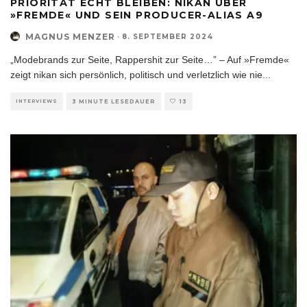
PRIORITÄT ECHT BLEIBEN: NIKAN ÜBER
»FREMDE« UND SEIN PRODUCER-ALIAS A9
MAGNUS MENZER
·
8. SEPTEMBER 2024
„Modebrands zur Seite, Rappershit zur Seite…” – Auf »Fremde«
zeigt nikan sich persönlich, politisch und verletzlich wie nie
...
INTERVIEWS
3 MINUTE LESEDAUER
13