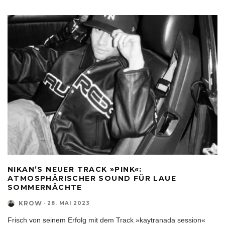
NIKAN’S NEUER TRACK »PINK«:
ATMOSPHÄRISCHER SOUND FÜR LAUE
SOMMERNÄCHTE
KROW
·
28. MAI 2023
Frisch von seinem Erfolg mit dem Track »kaytranada session«