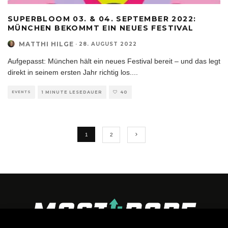
SUPERBLOOM 03. & 04. SEPTEMBER 2022:
MÜNCHEN BEKOMMT EIN NEUES FESTIVAL
MATTHI HILGE
·
28. AUGUST 2022
Aufgepasst: München hält ein neues Festival bereit – und das legt
direkt in seinem ersten Jahr richtig los.
...
EVENTS
1 MINUTE LESEDAUER
40
1
2