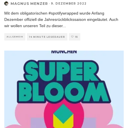
MAGNUS MENZER
·
9. DEZEMBER 2022
Mit dem obligatorischen #spotifywrapped wurde Anfang
Dezember offiziell die Jahresrückblickssaison eingeläutet. Auch
wir wollen unseren Teil zu dieser
...
ALLGEMEIN
14 MINUTE LESEDAUER
15