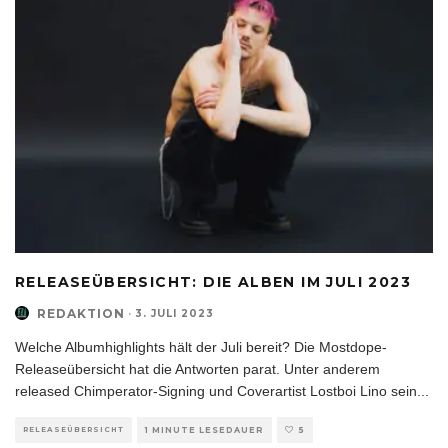
RELEASEÜBERSICHT: DIE ALBEN IM JULI 2023
REDAKTION
·
3. JULI 2023
Welche Albumhighlights hält der Juli bereit? Die Mostdope-
Releaseübersicht hat die Antworten parat. Unter anderem
released Chimperator-Signing und Coverartist Lostboi Lino sein
...
RELEASEÜBERSICHT
1 MINUTE LESEDAUER
5