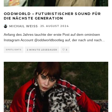
ODDWORLD – FUTURISTISCHER SOUND FÜR
DIE NÄCHSTE GENERATION
MICHAIL WEISS
·
25. AUGUST 2024
Anfang des Jahres tauchte der erste Post auf dem ominösen
Instagram Account @oddworldbootleg auf, der nach und nach
...
SPOTLIGHTS
2 MINUTE LESEDAUER
5