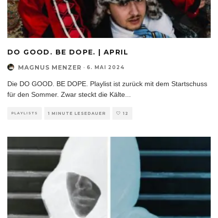
DO GOOD. BE DOPE. | APRIL
MAGNUS MENZER
·
6. MAI 2024
Die DO GOOD. BE DOPE. Playlist ist zurück mit dem Startschuss
für den Sommer. Zwar steckt die Kälte
...
PLAYLISTS
1 MINUTE LESEDAUER
12