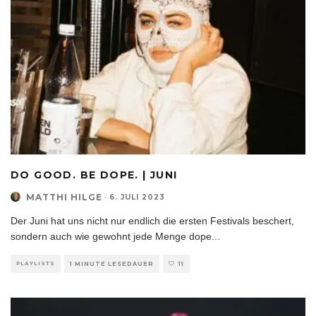
DO GOOD. BE DOPE. | JUNI
MATTHI HILGE
·
6. JULI 2023
Der Juni hat uns nicht nur endlich die ersten Festivals beschert,
sondern auch wie gewohnt jede Menge dope
...
PLAYLISTS
1 MINUTE LESEDAUER
11