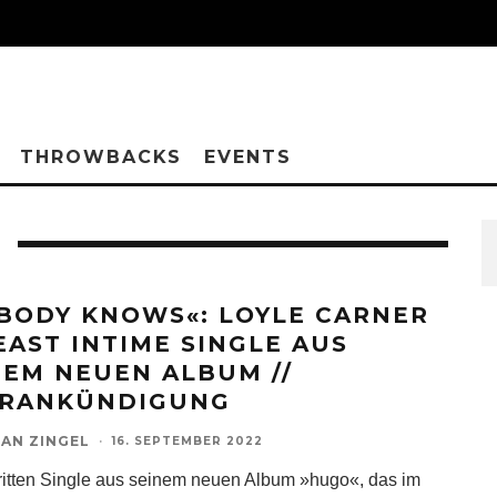
THROWBACKS
EVENTS
BODY KNOWS«: LOYLE CARNER
EAST INTIME SINGLE AUS
NEM NEUEN ALBUM //
RANKÜNDIGUNG
AN ZINGEL
·
16. SEPTEMBER 2022
dritten Single aus seinem neuen Album »hugo«, das im