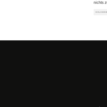
nichts z
KOLUMN