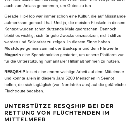
auch zum Anlass genommen, um Gutes zu tun.
Gerade Hip-Hop war immer schon eine Kultur, die auf Missstände
aufmerksam gemacht hat. Und ja, die meisten Floskeln in diesem
Kontext wurden schon dutzende Male gedroschen. Dennoch
bleibt es wichtig, sich für gute Zwecke einzusetzen, nicht still zu
werden und Solidarität zu zeigen. In diesem Sinne haben
Mostdope
gemeinsam mit der
Backspin
und dem
Flutwelle
Magazin
eine Spendenaktion gestartet, um unsere Plattform zur
für die Unterstützung humanitärer Hilfsmaßnahmen zu nutzen.
RESQSHIP
leistet eine enorm wichtige Arbeit auf dem Mittelmeer
und konnte allein in diesem Jahr 5200 Menschen in Seenot
helfen, die sich tagtäglich (von Nordafrika aus) auf die gefährliche
Fluchtroute begeben.
UNTERSTÜTZE RESQSHIP BEI DER
RETTUNG VON FLÜCHTENDEN IM
MITTELMEER