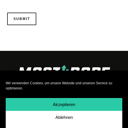
Wir verwenden Cookies, um unsere Website und unseren Service zu
optimieren.
Akzeptieren
Ablehnen
Impressum
|
Datenschutz
|
Teilnahmebedingungen
|
Team
|
Jobs