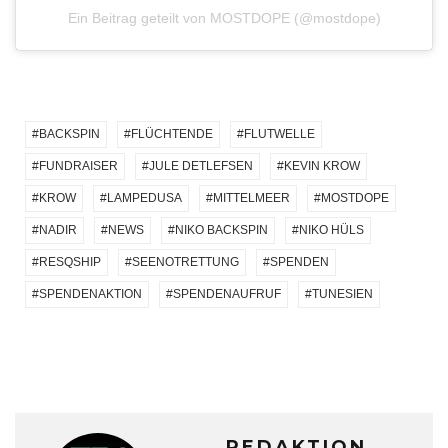
Ein Beitrag geteilt von MOSTDOPE (@mostdope)
BACKSPIN
FLÜCHTENDE
FLUTWELLE
FUNDRAISER
JULE DETLEFSEN
KEVIN KROW
KROW
LAMPEDUSA
MITTELMEER
MOSTDOPE
NADIR
NEWS
NIKO BACKSPIN
NIKO HÜLS
RESQSHIP
SEENOTRETTUNG
SPENDEN
SPENDENAKTION
SPENDENAUFRUF
TUNESIEN
REDAKTION