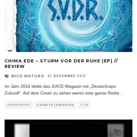
CHIMA EDE – STURM VOR DER RUHE (EP) //
REVIEW
NICO MATURO
·
21. DEZEMBER 2021
Im Jahr 2016 titelte das JUICE-Magazin mit „Deutschraps
Zukunft“. Auf dem Cover zu sehen waren eine ganze Reihe
...
SOUNDCHECKS
4 MINUTE LESEDAUER
19