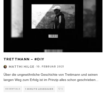
TRETTMANN – #DIY
MATTHI HILGE
·
10. FEBRUAR 2021
Über die ungewöhnliche Geschichte von Trettmann und seinen
langen Weg zum Erfolg ist im Prinzip alles schon geschrieben
...
ESSENTIALS
1 MINUTE LESEDAUER
1