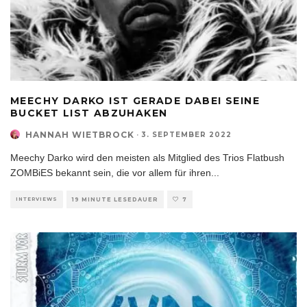
MEECHY DARKO IST GERADE DABEI SEINE
BUCKET LIST ABZUHAKEN
HANNAH WIETBROCK
·
3. SEPTEMBER 2022
Meechy Darko wird den meisten als Mitglied des Trios Flatbush
ZOMBiES bekannt sein, die vor allem für ihren
...
INTERVIEWS
19 MINUTE LESEDAUER
7