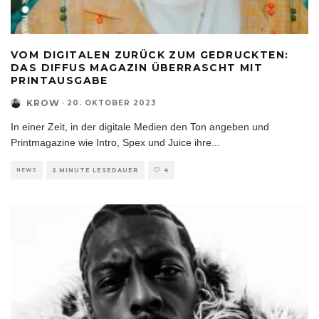
VOM DIGITALEN ZURÜCK ZUM GEDRUCKTEN:
DAS DIFFUS MAGAZIN ÜBERRASCHT MIT
PRINTAUSGABE
KROW
·
20. OKTOBER 2023
In einer Zeit, in der digitale Medien den Ton angeben und
Printmagazine wie Intro, Spex und Juice ihre
...
NEWS
2 MINUTE LESEDAUER
4