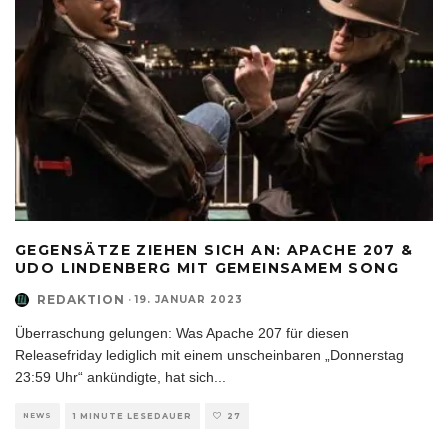
GEGENSÄTZE ZIEHEN SICH AN: APACHE 207 &
UDO LINDENBERG MIT GEMEINSAMEM SONG
REDAKTION
·
19. JANUAR 2023
Überraschung gelungen: Was Apache 207 für diesen
Releasefriday lediglich mit einem unscheinbaren „Donnerstag
23:59 Uhr“ ankündigte, hat sich
...
NEWS
1 MINUTE LESEDAUER
27