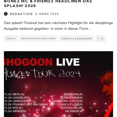
BONEZ MC & FRIENDZ HEADLINEN DAS
SPLASH! 2026
REDAKTION
·
5. MÄRZ 2026
Das splash! Festival hat sein nächstes Highlight für die diesjährige
Ausgabe bekannt gegeben: In einer in dieser Form
...
EVENTS
PRESENTED BY MOSTDOPE
1 MINUTE LESEDAUER
0