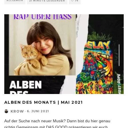
ALLGEMEIN
21 MINUTE LESEDAUER
14
ALBEN DES MONATS | MAI 2021
KROW
·
6. JUNI 2021
Auf der Suche nach neuer Musik? Dann bist du hier genau
richtig.Gemeinsam mit DAS GOOD präsentieren wir euch
...