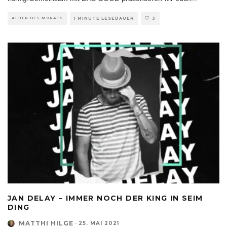
ALBEN DES MONATS
1 MINUTE LESEDAUER
3
JAN DELAY – IMMER NOCH DER KING IN SEIM
DING
MATTHI HILGE
·
25. MAI 2021