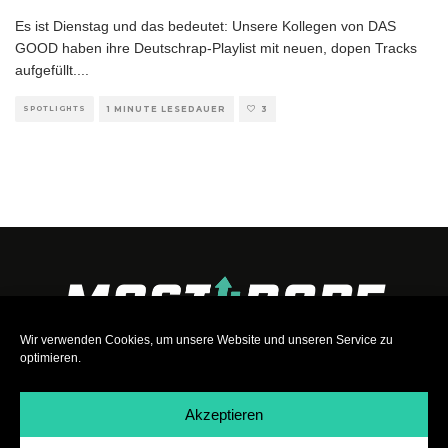
Es ist Dienstag und das bedeutet: Unsere Kollegen von DAS
GOOD haben ihre Deutschrap-Playlist mit neuen, dopen Tracks
aufgefüllt.
...
SPOTLIGHTS
1 MINUTE LESEDAUER
3
Wir verwenden Cookies, um unsere Website und unseren Service zu
optimieren.
Akzeptieren