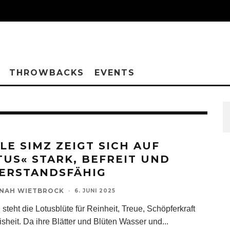
THROWBACKS
EVENTS
TLE SIMZ ZEIGT SICH AUF
TUS« STARK, BEFREIT UND
ERSTANDSFÄHIG
NAH WIETBROCK
·
6. JUNI 2025
 steht die Lotusblüte für Reinheit, Treue, Schöpferkraft
sheit. Da ihre Blätter und Blüten Wasser und
...