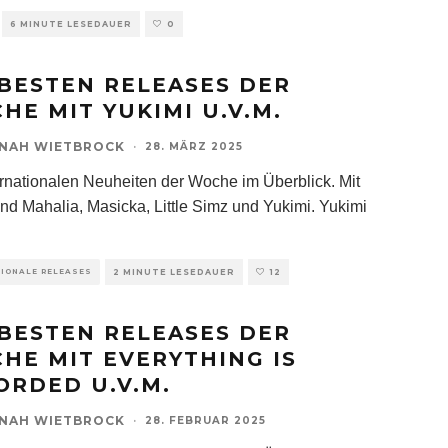
6 MINUTE LESEDAUER
0
 BESTEN RELEASES DER
HE MIT YUKIMI U.V.M.
NAH WIETBROCK
·
28. MÄRZ 2025
ernationalen Neuheiten der Woche im Überblick. Mit
ind Mahalia, Masicka, Little Simz und Yukimi. Yukimi
TIONALE RELEASES
2 MINUTE LESEDAUER
12
 BESTEN RELEASES DER
HE MIT EVERYTHING IS
ORDED U.V.M.
NAH WIETBROCK
·
28. FEBRUAR 2025