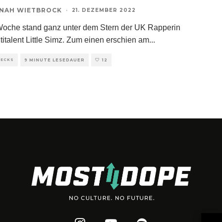
NAH WIETBROCK
·
21. DEZEMBER 2022
Woche stand ganz unter dem Stern der UK Rapperin
titalent Little Simz. Zum einen erschien am
...
HECKS
9 MINUTE LESEDAUER
12