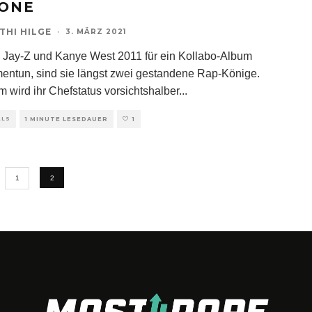
ONE
THI HILGE
·
3. MÄRZ 2021
h Jay-Z und Kanye West 2011 für ein Kollabo-Album
ntun, sind sie längst zwei gestandene Rap-Könige.
m wird ihr Chefstatus vorsichtshalber
...
ALS
1 MINUTE LESEDAUER
1
1
2