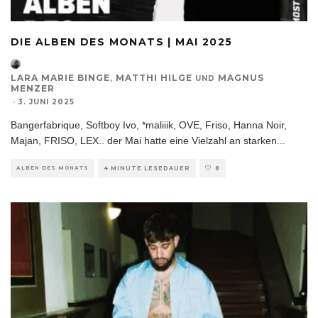
DIE ALBEN DES MONATS | MAI 2025
LARA MARIE BINGE
MATTHI HILGE
MAGNUS
,
UND
MENZER
·
3. JUNI 2025
Bangerfabrique, Softboy Ivo, *maliiik, OVE, Friso, Hanna Noir,
Majan, FRISO, LEX.. der Mai hatte eine Vielzahl an starken
...
ALBEN DES MONATS
4 MINUTE LESEDAUER
8