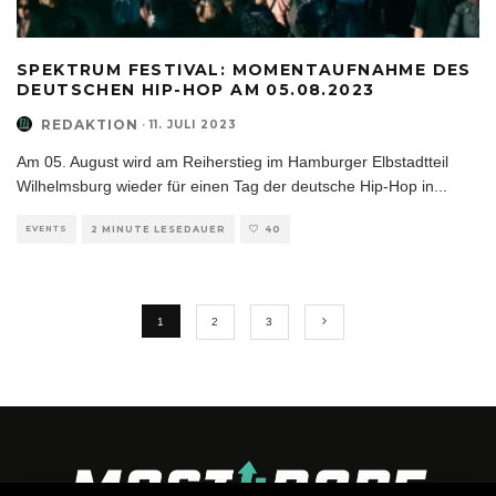
SPEKTRUM FESTIVAL: MOMENTAUFNAHME DES
DEUTSCHEN HIP-HOP AM 05.08.2023
REDAKTION
·
11. JULI 2023
Am 05. August wird am Reiherstieg im Hamburger Elbstadtteil
Wilhelmsburg wieder für einen Tag der deutsche Hip-Hop in
...
EVENTS
2 MINUTE LESEDAUER
40
1
2
3