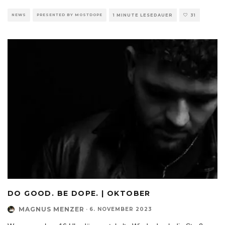
NEWS
PRESENTED BY MOSTDOPE
1 MINUTE LESEDAUER
31
DO GOOD. BE DOPE. | OKTOBER
MAGNUS MENZER
·
6. NOVEMBER 2023