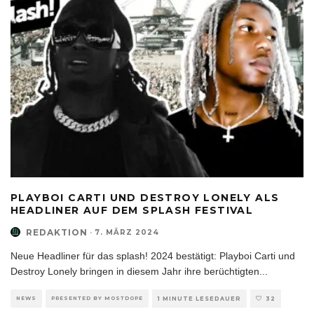
PLAYBOI CARTI UND DESTROY LONELY ALS
HEADLINER AUF DEM SPLASH FESTIVAL
REDAKTION
·
7. MÄRZ 2024
Neue Headliner für das splash! 2024 bestätigt: Playboi Carti und
Destroy Lonely bringen in diesem Jahr ihre berüchtigten
...
NEWS
PRESENTED BY MOSTDOPE
1 MINUTE LESEDAUER
32