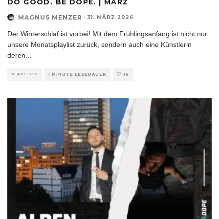
DO GOOD. BE DOPE. | MÄRZ
MAGNUS MENZER
·
31. MÄRZ 2026
Der Winterschlaf ist vorbei! Mit dem Frühlingsanfang ist nicht nur
unsere Monatsplaylist zurück, sondern auch eine Künstlerin
deren
...
PLAYLISTS
1 MINUTE LESEDAUER
16