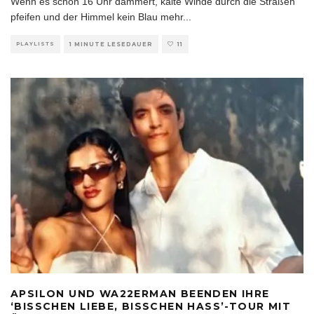
Wenn es schon 16 Uhr dämmert, kalte Winde durch die Straßen
pfeifen und der Himmel kein Blau mehr
...
PLAYLISTS
1 MINUTE LESEDAUER
11
APSILON UND WA22ERMAN BEENDEN IHRE
‘BISSCHEN LIEBE, BISSCHEN HASS’-TOUR MIT