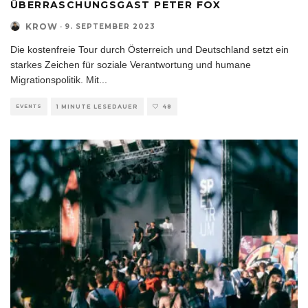
ÜBERRASCHUNGSGAST PETER FOX
KROW
·
9. SEPTEMBER 2023
Die kostenfreie Tour durch Österreich und Deutschland setzt ein
starkes Zeichen für soziale Verantwortung und humane
Migrationspolitik. Mit
...
EVENTS
1 MINUTE LESEDAUER
48