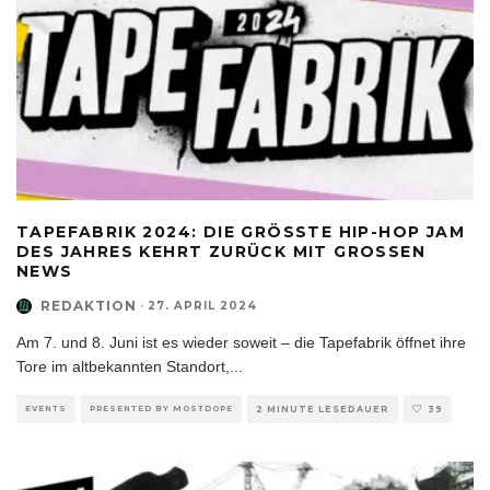
TAPEFABRIK 2024: DIE GRÖSSTE HIP-HOP JAM D
ES JAHRES KEHRT ZURÜCK MIT GROSSEN NE
WS
REDAKTION
·
27. APRIL 2024
Am 7. und 8. Juni ist es wieder soweit – die Tapefabrik öffnet ihre
Tore im altbekannten Standort,
...
EVENTS
PRESENTED BY MOSTDOPE
2 MINUTE LESEDAUER
39