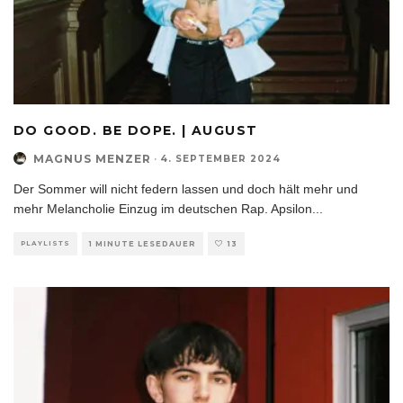
DO GOOD. BE DOPE. | AUGUST
MAGNUS MENZER
·
4. SEPTEMBER 2024
Der Sommer will nicht federn lassen und doch hält mehr und
mehr Melancholie Einzug im deutschen Rap. Apsilon
...
PLAYLISTS
1 MINUTE LESEDAUER
13