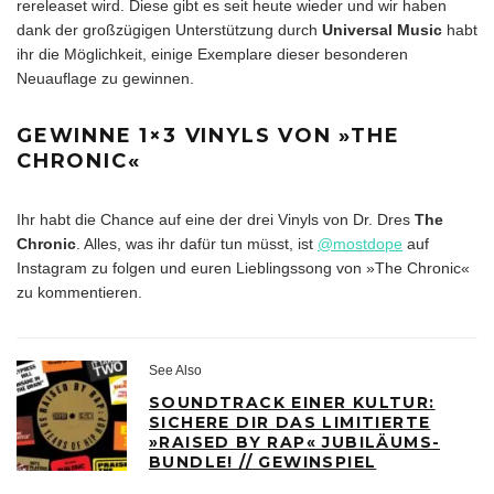
rereleaset wird. Diese gibt es seit heute wieder und wir haben
dank der großzügigen Unterstützung durch
Universal Music
habt
ihr die Möglichkeit, einige Exemplare dieser besonderen
Neuauflage zu gewinnen.
GEWINNE 1×3 VINYLS VON »THE
CHRONIC«
Ihr habt die Chance auf eine der drei Vinyls von Dr. Dres
The
Chronic
. Alles, was ihr dafür tun müsst, ist
@mostdope
auf
Instagram zu folgen und euren Lieblingssong von »The Chronic«
zu kommentieren.
See Also
SOUNDTRACK EINER KULTUR:
SICHERE DIR DAS LIMITIERTE
»RAISED BY RAP« JUBILÄUMS-
BUNDLE! // GEWINSPIEL