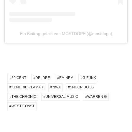
Ein Beitrag geteilt von MOSTDOPE (@mostdope)
50 CENT
DR. DRE
EMINEM
G-FUNK
KENDRICK LAMAR
NWA
SNOOP DOGG
THE CHRONIC
UNIVERSAL MUSIC
WARREN G
WEST COAST