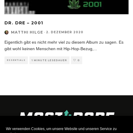
DR. DRE – 2001
MATTHI HILGE
·
2. DEZEMBER 2020
Eigentlich gibt es nicht mehr viel zu diesem Album zu sagen. Es
gibt wohl keinen Menschen mit Hip-Hop-Bezug,
...
ESSENTIALS
1 MINUTE LESEDAUER
0
Wir verwenden Cookies, um unsere Website und unseren Service zu