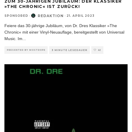
ZUM 30-JÄHRIGEN JUBILÄUM: DER KLASSIKER
»THE CHRONIC« IST ZURÜCK!
REDAKTION
SPONSORED
·
·
21. APRIL 2023
Feiere das 30-jährige Jubiläum, von Dr. Dres Klassiker »The
Chronic« mit einer Vinyl-Neuauflage, bereitgestellt von Universal
Music. Im
...
PRESENTED BY MOSTDOPE
3 MINUTE LESEDAUER
41