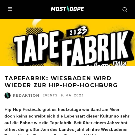
TAPEFABRIK: WIESBADEN WIRD
WIEDER ZUR HIP-HOP-HOCHBURG
REDAKTION
·
EVENTS
·
9. MAI 2023
Hip-Hop Festivals gibt es heutzutage wie Sand am Meer –
doch keins schreibt sich die Lebensart dieser Kultur so sehr
auf die Fahne wie die Tapefabrik. Seit über einem Jahrzehnt
öffnet die größte Jam des Landes jährlich ihre Wiesbadener