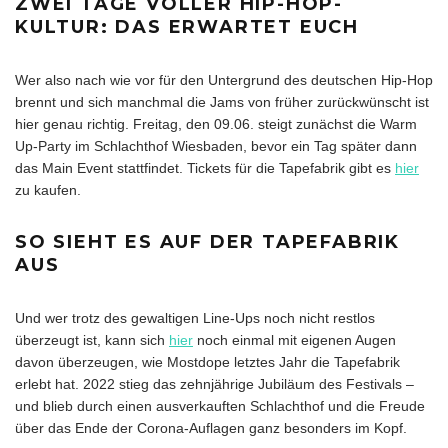
ZWEI TAGE VOLLER HIP-HOP-
KULTUR: DAS ERWARTET EUCH
Wer also nach wie vor für den Untergrund des deutschen Hip-Hop
brennt und sich manchmal die Jams von früher zurückwünscht ist
hier genau richtig. Freitag, den 09.06. steigt zunächst die Warm
Up-Party im Schlachthof Wiesbaden, bevor ein Tag später dann
das Main Event stattfindet. Tickets für die Tapefabrik gibt es
hier
zu kaufen.
SO SIEHT ES AUF DER TAPEFABRIK
AUS
Und wer trotz des gewaltigen Line-Ups noch nicht restlos
überzeugt ist, kann sich
hier
noch einmal mit eigenen Augen
davon überzeugen, wie Mostdope letztes Jahr die Tapefabrik
erlebt hat. 2022 stieg das zehnjährige Jubiläum des Festivals –
und blieb durch einen ausverkauften Schlachthof und die Freude
über das Ende der Corona-Auflagen ganz besonders im Kopf.