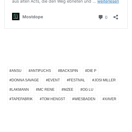
ANSU
ANTIFUCHS
BACKSPIN
DIE P
DONNA SAVAGE
EVENT
FESTIVAL
JOSI MILLER
LAKMANN
MC RENE
MZEE
OG LU
TAPEFABRIK
TOM HENGST
WIESBADEN
XAVER