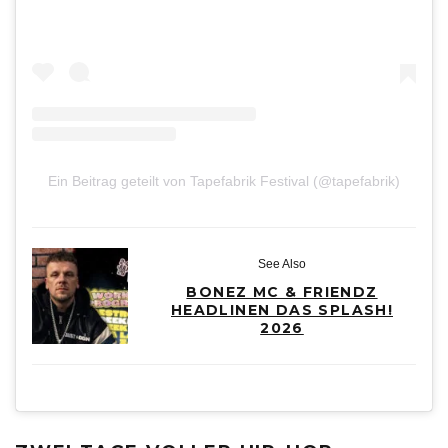
Ein Beitrag geteilt von Tapefabrik Festival (@tapefabrik)
See Also
BONEZ MC & FRIENDZ
HEADLINEN DAS SPLASH!
2026