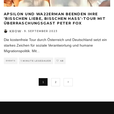
APSILON UND WA22ERMAN BEENDEN IHRE
‘BISSCHEN LIEBE, BISSCHEN HASS’-TOUR MIT
ÜBERRASCHUNGSGAST PETER FOX
KROW
·
9. SEPTEMBER 2023
Die kostenfreie Tour durch Österreich und Deutschland setzt ein
starkes Zeichen für soziale Verantwortung und humane
Migrationspolitik. Mit
...
EVENTS
1 MINUTE LESEDAUER
48
1
2