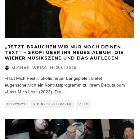
„JETZT BRAUCHEN WIR NUR NOCH DEINEN
TEXT“ – SKOFI ÜBER IHR NEUES ALBUM, DIE
WIENER MUSIKSZENE UND DAS AUFLEGEN
MICHAIL WEISS
·
16. JUNI 2026
»Halt Mich Fest«, Skofis neuer Langspieler, bietet
augenscheinlich ein Kontrastprogramm zu ihrem Debütalbum
»Lass Mich Los« (2023). Die
...
INTERVIEWS
12 MINUTE LESEDAUER
139