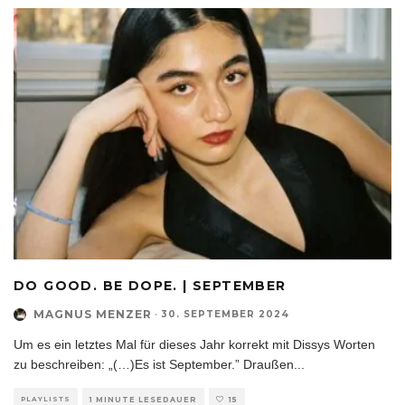
DO GOOD. BE DOPE. | SEPTEMBER
MAGNUS MENZER
·
30. SEPTEMBER 2024
Um es ein letztes Mal für dieses Jahr korrekt mit Dissys Worten
zu beschreiben: „(…)Es ist September.” Draußen
...
PLAYLISTS
1 MINUTE LESEDAUER
15