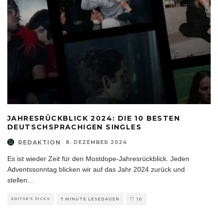
JAHRESRÜCKBLICK 2024: DIE 10 BESTEN
DEUTSCHSPRACHIGEN SINGLES
REDAKTION
·
8. DEZEMBER 2024
Es ist wieder Zeit für den Mostdope-Jahresrückblick. Jeden
Adventssonntag blicken wir auf das Jahr 2024 zurück und
stellen
...
EDITOR'S PICKS
7 MINUTE LESEDAUER
10