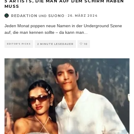
5 ARTISTS, DIE MAN AUF DEM SCHIRM HABEN
MUSS
REDAKTION
SUONO
·
26. MÄRZ 2024
UND
Jeden Monat poppen neue Namen in der Underground Szene
auf, die man kennen sollte – da kann man
...
EDITOR'S PICKS
2 MINUTE LESEDAUER
10