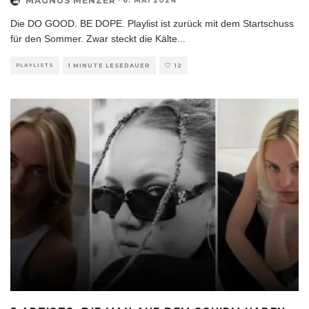
MAGNUS MENZER
·
6. MAI 2024
Die DO GOOD. BE DOPE. Playlist ist zurück mit dem Startschuss
für den Sommer. Zwar steckt die Kälte
...
PLAYLISTS
1 MINUTE LESEDAUER
12