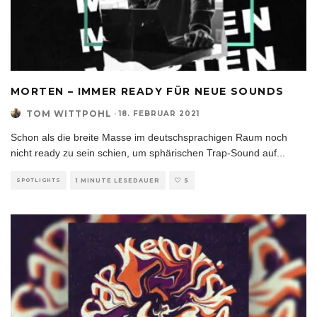
MORTEN – IMMER READY FÜR NEUE SOUNDS
TOM WITTPOHL
·
18. FEBRUAR 2021
Schon als die breite Masse im deutschsprachigen Raum noch
nicht ready zu sein schien, um sphärischen Trap-Sound auf
...
SPOTLIGHTS
1 MINUTE LESEDAUER
5