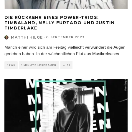
DIE RÜCKKEHR EINES POWER-TRIOS:
TIMBALAND, NELLY FURTADO UND JUSTIN
TIMBERLAKE
MATTHI HILGE
·
2. SEPTEMBER 2023
Manch einer wird sich am Freitag vielleicht verwundert die Augen
gerieben haben. In der wöchentlichen Flut aus Musikreleases
...
NEWS
1 MINUTE LESEDAUER
31