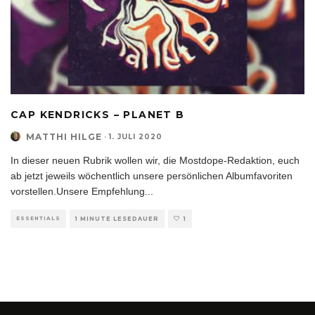
CAP KENDRICKS – PLANET B
MATTHI HILGE
·
1. JULI 2020
In dieser neuen Rubrik wollen wir, die Mostdope-Redaktion, euch
ab jetzt jeweils wöchentlich unsere persönlichen Albumfavoriten
vorstellen.Unsere Empfehlung
...
ESSENTIALS
1 MINUTE LESEDAUER
1