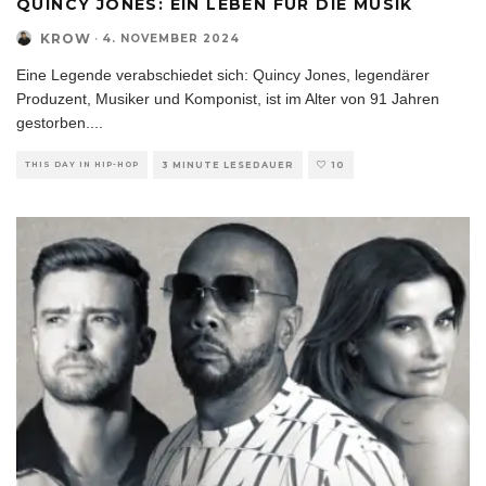
QUINCY JONES: EIN LEBEN FÜR DIE MUSIK
KROW
·
4. NOVEMBER 2024
Eine Legende verabschiedet sich: Quincy Jones, legendärer
Produzent, Musiker und Komponist, ist im Alter von 91 Jahren
gestorben.
...
THIS DAY IN HIP-HOP
3 MINUTE LESEDAUER
10