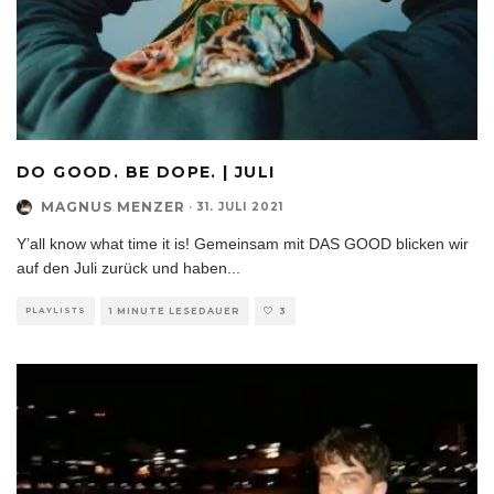
DO GOOD. BE DOPE. | JULI
MAGNUS MENZER
·
31. JULI 2021
Y’all know what time it is! Gemeinsam mit DAS GOOD blicken wir
auf den Juli zurück und haben
...
PLAYLISTS
1 MINUTE LESEDAUER
3