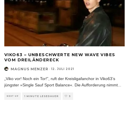
VIKO63 – UNBESCHWERTE NEW WAVE VIBES
VOM DREILÄNDERECK
MAGNUS MENZER
·
12. JULI 2021
„Viko vor! Noch ein Tor!”, ruft der Kreisligafanchor in Viko63’s
jüngster »Single Sauf Sport Balance«. Die Aufforderung nimmt
...
NEXT UP
1 MINUTE LESEDAUER
9