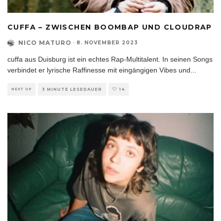
CUFFA – ZWISCHEN BOOMBAP UND CLOUDRAP
NICO MATURO
·
8. NOVEMBER 2023
cuffa aus Duisburg ist ein echtes Rap-Multitalent. In seinen Songs
verbindet er lyrische Raffinesse mit eingängigen Vibes und
...
NEXT UP
3 MINUTE LESEDAUER
14