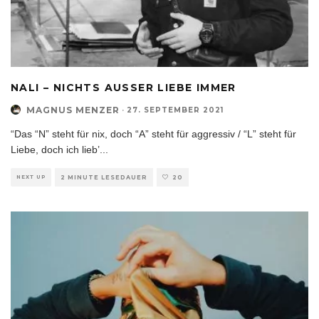
NALI – NICHTS AUSSER LIEBE IMMER
MAGNUS MENZER
·
27. SEPTEMBER 2021
“Das “N” steht für nix, doch “A” steht für aggressiv / “L” steht für
Liebe, doch ich lieb’
...
NEXT UP
2 MINUTE LESEDAUER
20