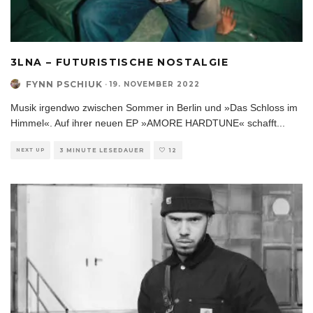
3LNA – FUTURISTISCHE NOSTALGIE
FYNN PSCHIUK
·
19. NOVEMBER 2022
Musik irgendwo zwischen Sommer in Berlin und »Das Schloss im
Himmel«. Auf ihrer neuen EP »AMORE HARDTUNE« schafft
...
NEXT UP
3 MINUTE LESEDAUER
12