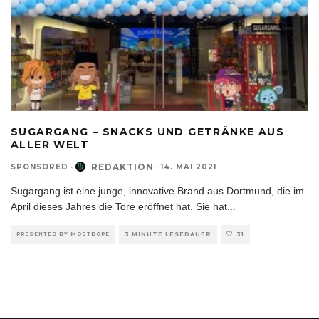
SUGARGANG – SNACKS UND GETRÄNKE AUS
ALLER WELT
REDAKTION
SPONSORED
·
·
14. MAI 2021
Sugargang ist eine junge, innovative Brand aus Dortmund, die im
April dieses Jahres die Tore eröffnet hat. Sie hat
...
PRESENTED BY MOSTDOPE
3 MINUTE LESEDAUER
31