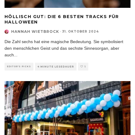
HÖLLISCH GUT: DIE 6 BESTEN TRACKS FÜR
HALLOWEEN
HANNAH WIETBROCK
·
31. OKTOBER 2024
Die Zahl sechs hat eine magische Bedeutung. Sie symbolisiert
den menschlichen Geist und das sechste Sinnesorgan, aber
auch
...
EDITOR'S PICKS
4 MINUTE LESEDAUER
1