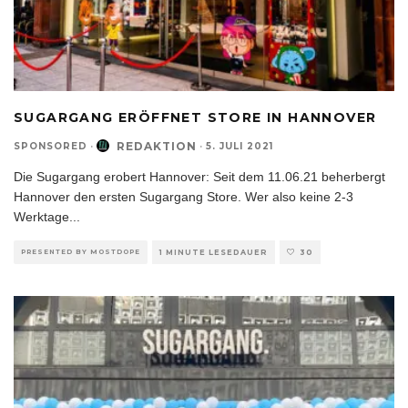
SUGARGANG ERÖFFNET STORE IN HANNOVER
REDAKTION
SPONSORED
·
·
5. JULI 2021
Die Sugargang erobert Hannover: Seit dem 11.06.21 beherbergt
Hannover den ersten Sugargang Store. Wer also keine 2-3
Werktage
...
PRESENTED BY MOSTDOPE
1 MINUTE LESEDAUER
30