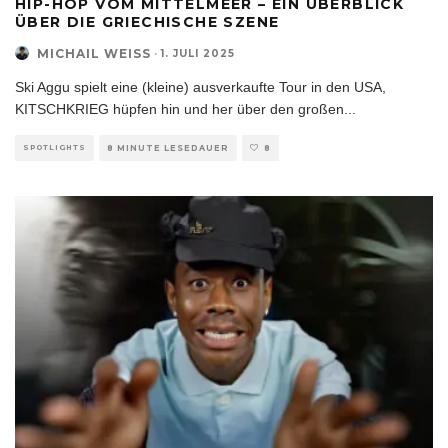
HIP-HOP VOM MITTELMEER – EIN ÜBERBLICK
ÜBER DIE GRIECHISCHE SZENE
MICHAIL WEISS
·
1. JULI 2025
Ski Aggu spielt eine (kleine) ausverkaufte Tour in den USA,
KITSCHKRIEG hüpfen hin und her über den großen
...
SPOTLIGHTS
8 MINUTE LESEDAUER
8