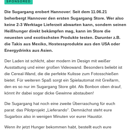
SPONSORED
Die Sugargang erobert Hannover: Seit dem 11.06.21
beherbergt Hannover den ersten Sugargang Store. Wer also
keine 2-3 Werktage Lieferzeit abwarten kann, sondern seinen
Heißhunger direkt bekämpfen mag, kann im Store die
neuesten und exotischsten Produkte testen. Darunter z.B.
die Takis aus Mexiko, Hostessprodukte aus den USA oder
Energydrinks aus Asien.
Der Laden ist schlicht, aber modern im Design mit weißer
Ausstattung und einer großen Videowand. Besonders beliebt ist
die Cereal-Wand, die die perfekte Kulisse zum Fotosschießen
bietet. Für weiteren Spaß sorgt ein Spielautomat mit Greifarm,
den es so nur im Sugargang Store gibt. Als Bonbon oben drauf,
könnt ihr dabei sogar dicke Gewinne abstauben!
Die Sugargang hat noch eine zweite Überraschung für euch
parat: das Pilotprojekt „Lieferando“. Demnächst steht eure
Sugarbox also in wenigen Minuten vor eurer Haustür.
Wenn ihr jetzt Hunger bekommen habt, bestellt euch eure