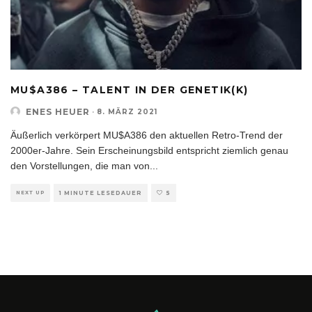
MU$A386 – TALENT IN DER GENETIK(K)
ENES HEUER
·
8. MÄRZ 2021
Äußerlich verkörpert MU$A386 den aktuellen Retro-Trend der
2000er-Jahre. Sein Erscheinungsbild entspricht ziemlich genau
den Vorstellungen, die man von
...
NEXT UP
1 MINUTE LESEDAUER
5