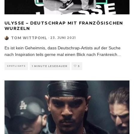
ULYSSE – DEUTSCHRAP MIT FRANZÖSISCHEN
WURZELN
TOM WITTPOHL
·
23. JUNI 2021
Es ist kein Geheimnis, dass Deutschrap-Artists auf der Suche
nach Inspiration teils gerne mal einen Blick nach Frankreich
...
SPOTLIGHTS
1 MINUTE LESEDAUER
5