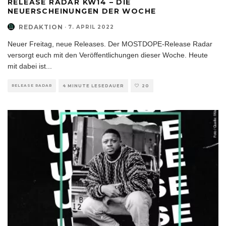
RELEASE RADAR KW14 – DIE
NEUERSCHEINUNGEN DER WOCHE
REDAKTION
·
7. APRIL 2022
Neuer Freitag, neue Releases. Der MOSTDOPE-Release Radar
versorgt euch mit den Veröffentlichungen dieser Woche. Heute
mit dabei ist
...
RELEASE RADAR
4 MINUTE LESEDAUER
20